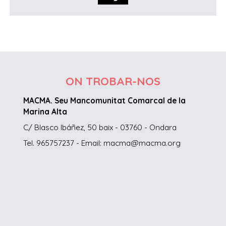
ON TROBAR-NOS
MACMA. Seu Mancomunitat Comarcal de la
Marina Alta
C/ Blasco Ibáñez, 50 baix - 03760 - Ondara
Tel. 965757237 - Email: macma@macma.org