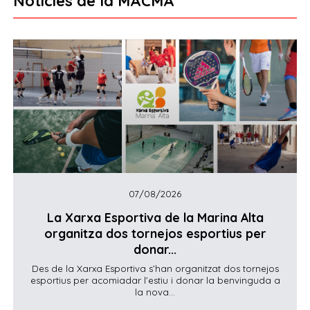
Notícies de la MACMA
07/08/2026
La Xarxa Esportiva de la Marina Alta
organitza dos tornejos esportius per
donar...
Des de la Xarxa Esportiva s’han organitzat dos tornejos
esportius per acomiadar l’estiu i donar la benvinguda a
la nova...