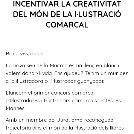
INCENTIVAR LA CREATIVITAT
DEL MÓN DE LA I·LUSTRACIÓ
COMARCAL
Bona vesprada!
La nova seu de la Macma és un llenç en blanc i
volem donar-li vida. Ens ajudeu? Tenim un mur per
a la il·lustradora o l’il·lustrador guanyador.
Llancem el primer concurs comarcal
d’Il·lustradores i I·lustradors comarcals ‘Totes les
Marines’
Amb un membre del Jurat amb reconeguda
trajectòria dins el món de la il·lustració dels llibres