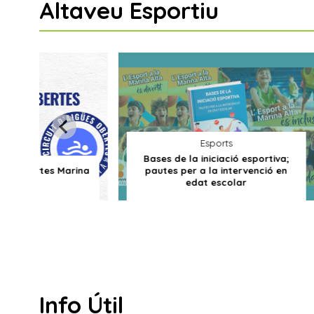
Altaveu Esportiu
Esports
Bases de la iniciació esportiva;
s Marina
pautes per a la intervenció en
Cens 
edat escolar
Info Útil