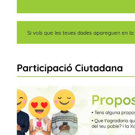
Si vols que les teues dades apareguen en l
Participació Ciutadana