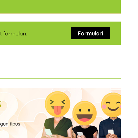
 formulari.
Formulari