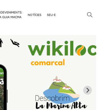
SDEVENIMENTS:
NOTÍCIES
SEU-E
A GUIA MACMA