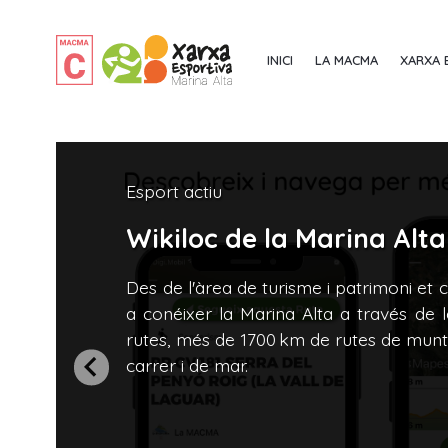
INICI
LA MACMA
XARXA 
Esport actiu
Wikiloc de la Marina Alta
Des de l'àrea de turisme i patrimoni et
a conéixer la Marina Alta a través de 
rutes, més de 1700 km de rutes de mun
carrer i de mar.