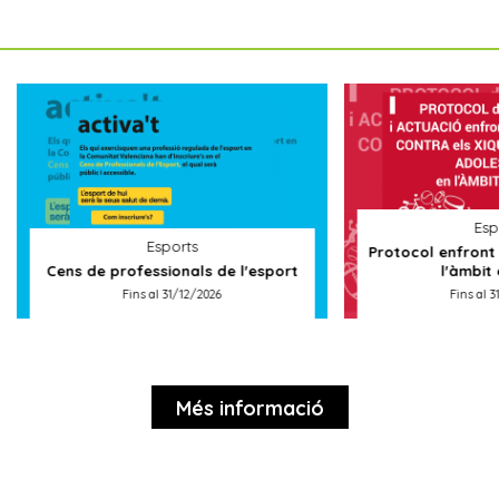
Esports
Esports
Protocol enfront de la violè
de professionals de l'esport
l'àmbit esportiu
Fins al 31/12/2026
Fins al 31/12/2026
Més informació