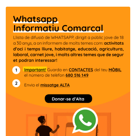
Més informació