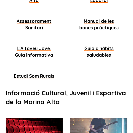
Alta
Laboral
Assessorament
Manual de les
Sanitari
bones pràctiques
L'Altaveu Jove.
Guia d'hàbits
Guia Informativa
saludables
Estudi Som Rurals
Informació Cultural, Juvenil i Esportiva
de la Marina Alta