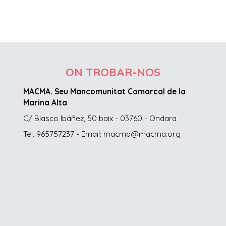
ON TROBAR-NOS
MACMA. Seu Mancomunitat Comarcal de la
Marina Alta
C/ Blasco Ibáñez, 50 baix - 03760 - Ondara
Tel. 965757237 - Email: macma@macma.org