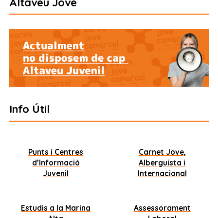
Altaveu Jove
Info Útil
Punts i Centres
Carnet Jove,
d’Informació
Alberguista i
Juvenil
Internacional
Estudis a la Marina
Assessorament