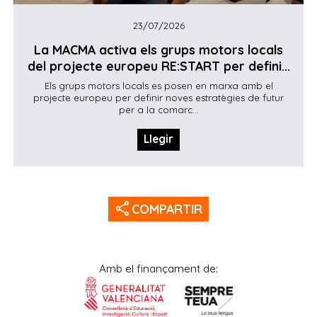
23/07/2026
La MACMA activa els grups motors locals
del projecte europeu RE:START per defini...
Els grups motors locals es posen en marxa amb el
projecte europeu per definir noves estratègies de futur
per a la comarc...
Llegir
share
COMPARTIR
Amb el finançament de: