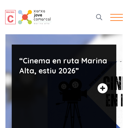
Open 
“Cinema en ruta Marina
Alta, estiu 2026”