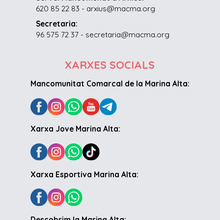
620 85 22 83 - arxius@macma.org
Secretaria:
96 575 72 37 - secretaria@macma.org
XARXES SOCIALS
Mancomunitat Comarcal de la Marina Alta:
Xarxa Jove Marina Alta:
Xarxa Esportiva Marina Alta:
Descobrim la Marina Alta: