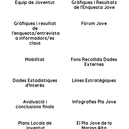
Equip de Joventut
Gràfiques i Resultats
de l'Enquesta Jove
Gràfiques i resultat
Fòrum Jove
de
l'enquesta/entrevista
a informadors/es
claus
Mobilitat
Fons Recollida Dades
Externes
Dades Estadístiques
Línies Estratègiques
d'Interès
Avaluació i
Infografies Pla Jove
conclusions finals
Plans Locals de
El Pla Jove de la
Joventut
Marina Alta