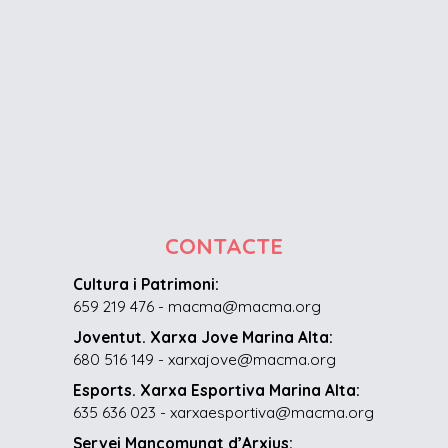
CONTACTE
Cultura i Patrimoni:
659 219 476 - macma@macma.org
Joventut. Xarxa Jove Marina Alta:
680 516 149 - xarxajove@macma.org
Esports. Xarxa Esportiva Marina Alta:
635 636 023 - xarxaesportiva@macma.org
Servei Mancomunat d’Arxius: