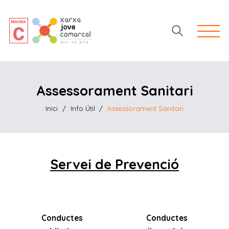
Open 
Assessorament Sanitari
Inici
/
Info Útil
/
Assessorament Sanitari
Servei de Prevenció
Conductes
Conductes