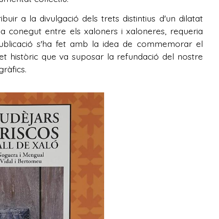
ir a la divulgació dels trets distintius d'un dilatat
a conegut entre els xaloners i xaloneres, requeria
publicació s'ha fet amb la idea de commemorar el
fet històric que va suposar la refundació del nostre
ràfics.