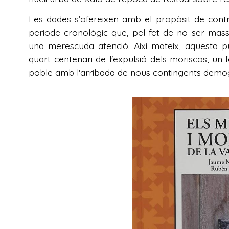
Les dades s’ofereixen amb el propòsit de contribu
període cronològic que, pel fet de no ser mass
una merescuda atenció. Així mateix, aquesta 
quart centenari de l'expulsió dels moriscos, un 
poble amb l'arribada de nous contingents demog