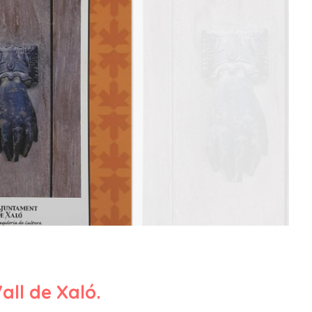
all de Xaló.