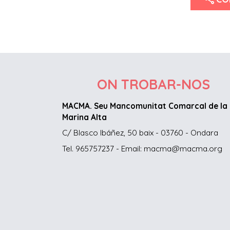
ON TROBAR-NOS
MACMA. Seu Mancomunitat Comarcal de la
Marina Alta
C/ Blasco Ibáñez, 50 baix - 03760 - Ondara
Tel. 965757237 - Email: macma@macma.org