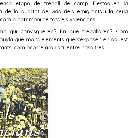
ntensa etapa de treball de camp. Destaquen la
ra de la qualitat de vida dels emigrants i la seua
u com a patrimoni de tots els valencians.
mb qui convisqueren? En què treballaren? Com
eguida que molts elements que s’exposen en aquest
ants; com ocorre ara i ací, entre nosaltres.