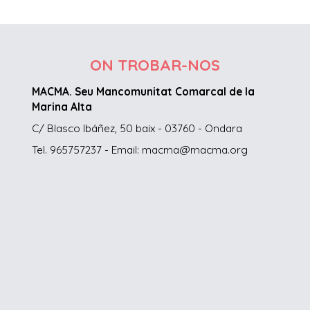
ON TROBAR-NOS
MACMA. Seu Mancomunitat Comarcal de la
Marina Alta
C/ Blasco Ibáñez, 50 baix - 03760 - Ondara
Tel. 965757237 - Email: macma@macma.org