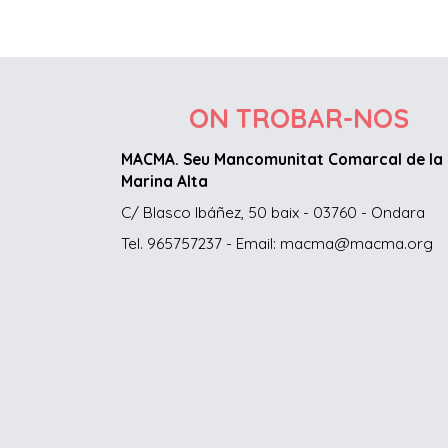
ON TROBAR-NOS
MACMA. Seu Mancomunitat Comarcal de la
Marina Alta
C/ Blasco Ibáñez, 50 baix - 03760 - Ondara
Tel. 965757237 - Email: macma@macma.org