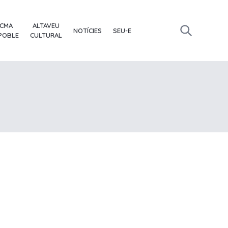
ACMA
ALTAVEU
NOTÍCIES
SEU-E
 POBLE
CULTURAL