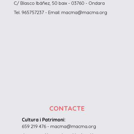
C/ Blasco Ibáñez, 50 baix - 03760 - Ondara
Tel. 965757237 - Email: macma@macma.org
CONTACTE
Cultura i Patrimoni:
659 219 476 - macma@macma.org