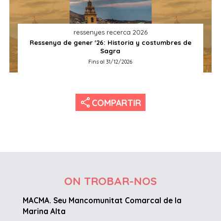
ressenyes recerca 2026
Ressenya de gener '26: Historia y costumbres de
Sagra
Fins al 31/12/2026
share
COMPARTIR
ON TROBAR-NOS
MACMA. Seu Mancomunitat Comarcal de la
Marina Alta