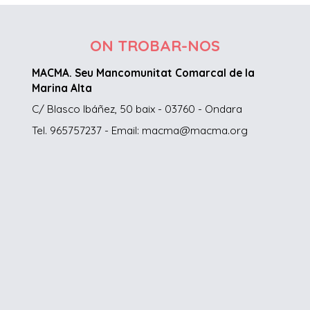
ON TROBAR-NOS
MACMA. Seu Mancomunitat Comarcal de la
Marina Alta
C/ Blasco Ibáñez, 50 baix - 03760 - Ondara
Tel. 965757237 - Email: macma@macma.org