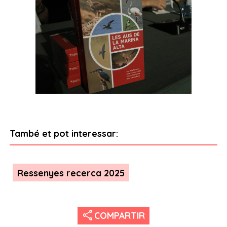
També et pot interessar:
Ressenyes recerca 2025
share
COMPARTIR