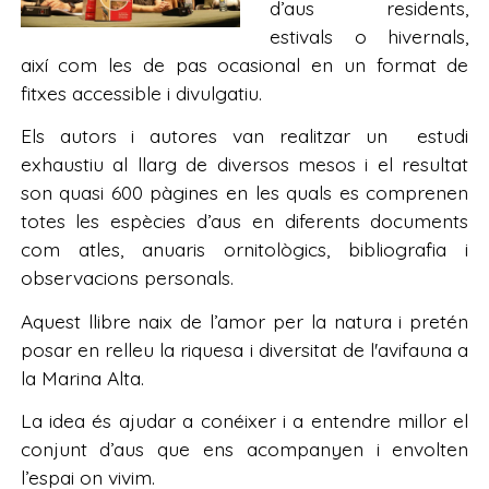
d’aus residents,
estivals o hivernals,
així com les de pas ocasional en un format de
fitxes accessible i divulgatiu.
Els autors i autores van realitzar un estudi
exhaustiu al llarg de diversos mesos i el resultat
son quasi 600 pàgines en les quals es comprenen
totes les espècies d’aus en diferents documents
com atles, anuaris ornitològics, bibliografia i
observacions personals.
Aquest llibre naix de l’amor per la natura i pretén
posar en relleu la riquesa i diversitat de l'avifauna a
la Marina Alta.
La idea és ajudar a conéixer i a entendre millor el
conjunt d’aus que ens acompanyen i envolten
l’espai on vivim.