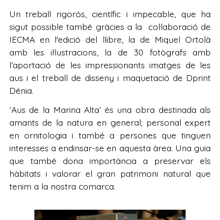
Un treball rigorós, científic i impecable, que ha
sigut possible també gràcies a la col·laboració de
IECMA en l'edició del llibre, la de Miquel Ortolà
amb les il·lustracions, la de 30 fotògrafs amb
l’aportació de les impressionants imatges de les
aus i el treball de disseny i maquetació de Dprint
Dénia.
‘Aus de la Marina Alta’ és una obra destinada als
amants de la natura en general; personal expert
en ornitologia i també a persones que tinguen
interesses a endinsar-se en aquesta àrea. Una guia
que també dona importància a preservar els
hàbitats i valorar el gran patrimoni natural que
tenim a la nostra comarca.