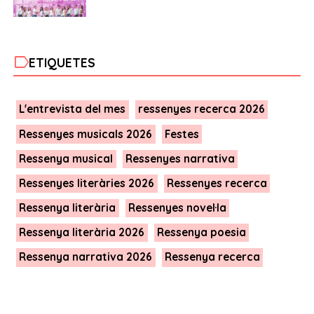
label
ETIQUETES
L'entrevista del mes
ressenyes recerca 2026
Ressenyes musicals 2026
Festes
Ressenya musical
Ressenyes narrativa
Ressenyes literàries 2026
Ressenyes recerca
Ressenya literària
Ressenyes novel·la
Ressenya literària 2026
Ressenya poesia
Ressenya narrativa 2026
Ressenya recerca