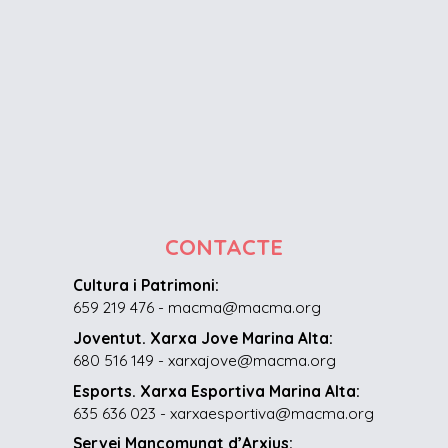
CONTACTE
Cultura i Patrimoni:
659 219 476 - macma@macma.org
Joventut. Xarxa Jove Marina Alta:
680 516 149 - xarxajove@macma.org
Esports. Xarxa Esportiva Marina Alta:
635 636 023 - xarxaesportiva@macma.org
Servei Mancomunat d’Arxius: