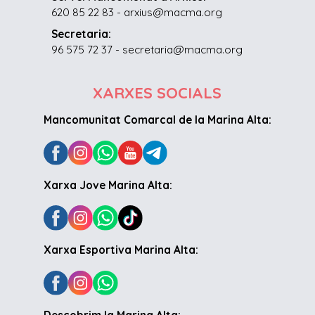
620 85 22 83 - arxius@macma.org
Secretaria:
96 575 72 37 - secretaria@macma.org
XARXES SOCIALS
Mancomunitat Comarcal de la Marina Alta:
Xarxa Jove Marina Alta:
Xarxa Esportiva Marina Alta: