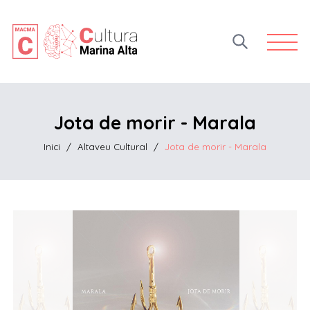
Open 
Jota de morir - Marala
Inici
/
Altaveu Cultural
/
Jota de morir - Marala