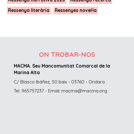
Ressenya literària
Ressenyes novel·la
ON TROBAR-NOS
MACMA. Seu Mancomunitat Comarcal de la
Marina Alta
C/ Blasco Ibáñez, 50 baix - 03760 - Ondara
Tel. 965757237 - Email: macma@macma.org