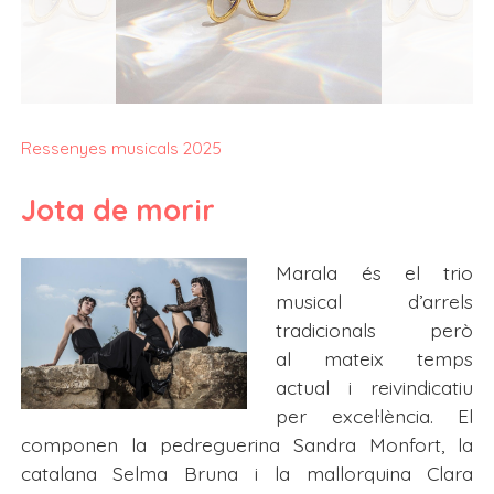
Ressenyes musicals 2025
Jota de morir
Marala és el trio
musical d’arrels
tradicionals però
al mateix temps
actual i reivindicatiu
per excel·lència. El
componen la pedreguerina Sandra Monfort, la
catalana Selma Bruna i la mallorquina Clara