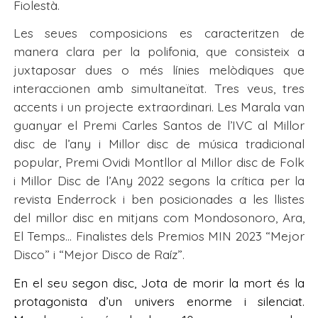
Fiolestà.
Les seues composicions es caracteritzen de
manera clara per la polifonia, que consisteix a
juxtaposar dues o més línies melòdiques que
interaccionen amb simultaneïtat. Tres veus, tres
accents i un projecte extraordinari. Les Marala van
guanyar el Premi Carles Santos de l’IVC al Millor
disc de l’any i Millor disc de música tradicional
popular, Premi Ovidi Montllor al Millor disc de Folk
i Millor Disc de l’Any 2022 segons la crítica per la
revista Enderrock i ben posicionades a les llistes
del millor disc en mitjans com Mondosonoro, Ara,
El Temps… Finalistes dels Premios MIN 2023 “Mejor
Disco” i “Mejor Disco de Raíz”.
En el seu segon disc, Jota de morir la mort és la
protagonista d’un univers enorme i silenciat.