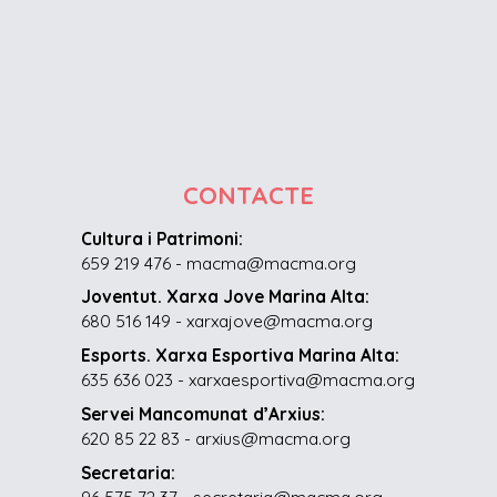
CONTACTE
Cultura i Patrimoni:
659 219 476 - macma@macma.org
Joventut. Xarxa Jove Marina Alta:
680 516 149 - xarxajove@macma.org
Esports. Xarxa Esportiva Marina Alta:
635 636 023 - xarxaesportiva@macma.org
Servei Mancomunat d’Arxius:
620 85 22 83 - arxius@macma.org
Secretaria: