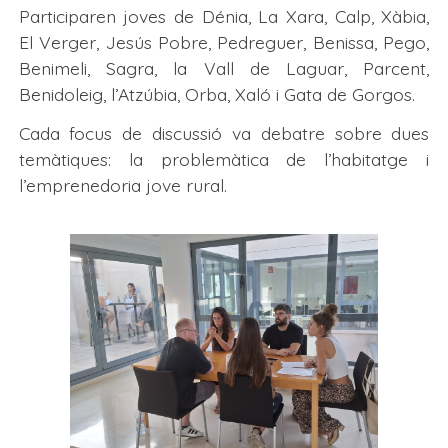
Participaren joves de Dénia, La Xara, Calp, Xàbia,
El Verger, Jesús Pobre, Pedreguer, Benissa, Pego,
Benimeli, Sagra, la Vall de Laguar, Parcent,
Benidoleig, l’Atzúbia, Orba, Xaló i Gata de Gorgos.
Cada focus de discussió va debatre sobre dues
temàtiques: la problemàtica de l’habitatge i
l’emprenedoria jove rural.