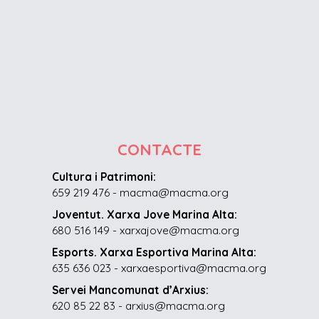
CONTACTE
Cultura i Patrimoni:
659 219 476 - macma@macma.org
Joventut. Xarxa Jove Marina Alta:
680 516 149 - xarxajove@macma.org
Esports. Xarxa Esportiva Marina Alta:
635 636 023 - xarxaesportiva@macma.org
Servei Mancomunat d’Arxius:
620 85 22 83 - arxius@macma.org