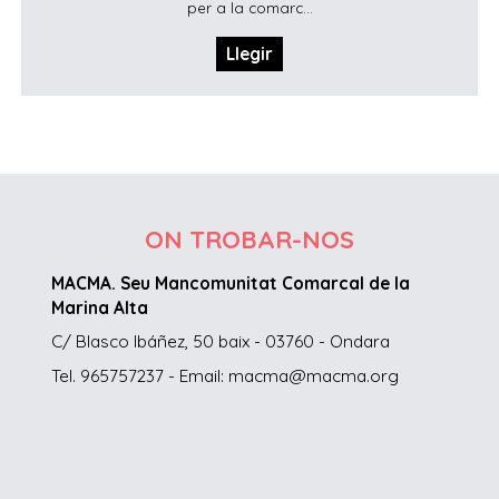
per a la comarc...
Llegir
ON TROBAR-NOS
MACMA. Seu Mancomunitat Comarcal de la
Marina Alta
C/ Blasco Ibáñez, 50 baix - 03760 - Ondara
Tel. 965757237 - Email: macma@macma.org