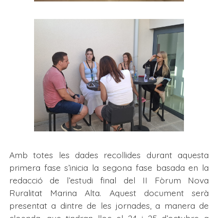
Amb totes les dades recollides durant aquesta
primera fase s’inicia la segona fase basada en la
redacció de l’estudi final del II Fòrum Nova
Ruralitat Marina Alta. Aquest document serà
presentat a dintre de les jornades, a manera de
cloenda, que tindran lloc el 24 i 25 d’octubre a