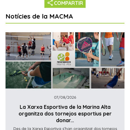
share
COMPARTIR
Notícies de la MACMA
07/08/2026
La Xarxa Esportiva de la Marina Alta
organitza dos tornejos esportius per
donar...
Des de la Xarxa Esportiva s’han organitzat dos tornejos