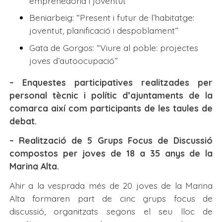
emprenedoria i joventut”
Beniarbeig: “Present i futur de l’habitatge:
joventut, planificació i despoblament”
Gata de Gorgos: “Viure al poble: projectes
joves d’autoocupació”
– Enquestes participatives realitzades per
personal tècnic i polític d’ajuntaments de la
comarca així com participants de les taules de
debat.
– Realització de 5 Grups Focus de Discussió
compostos per joves de 18 a 35 anys de la
Marina Alta.
Ahir a la vesprada més de 20 joves de la Marina
Alta formaren part de cinc grups focus de
discussió, organitzats segons el seu lloc de