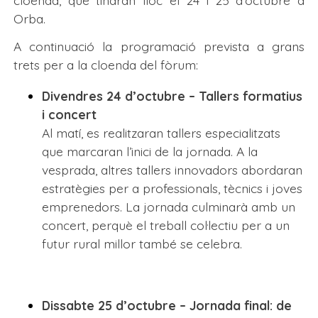
Orba.
A continuació la programació prevista a grans
trets per a la cloenda del fòrum:
Divendres 24 d’octubre – Tallers formatius
i concert
Al matí, es realitzaran tallers especialitzats
que marcaran l’inici de la jornada. A la
vesprada, altres tallers innovadors abordaran
estratègies per a professionals, tècnics i joves
emprenedors. La jornada culminarà amb un
concert, perquè el treball col·lectiu per a un
futur rural millor també se celebra.
Dissabte 25 d’octubre – Jornada final: de