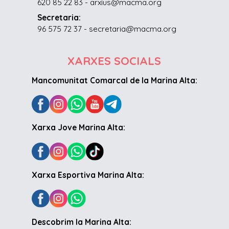
620 85 22 83 - arxius@macma.org
Secretaria:
96 575 72 37 - secretaria@macma.org
XARXES SOCIALS
Mancomunitat Comarcal de la Marina Alta:
Xarxa Jove Marina Alta:
Xarxa Esportiva Marina Alta:
Descobrim la Marina Alta: