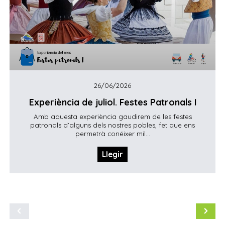
26/06/2026
Experiència de juliol. Festes Patronals I
Amb aquesta experiència gaudirem de les festes
patronals d’alguns dels nostres pobles, fet que ens
permetrà conéixer mil...
Llegir