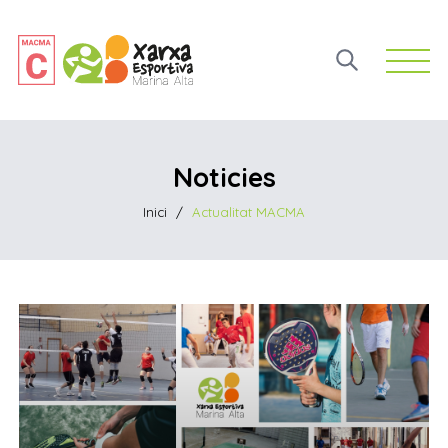
Open 
Noticies
Inici
/
Actualitat MACMA