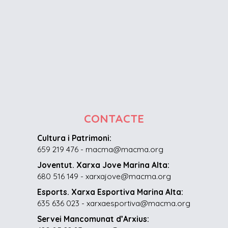
CONTACTE
Cultura i Patrimoni:
659 219 476 - macma@macma.org
Joventut. Xarxa Jove Marina Alta:
680 516 149 - xarxajove@macma.org
Esports. Xarxa Esportiva Marina Alta:
635 636 023 - xarxaesportiva@macma.org
Servei Mancomunat d’Arxius: