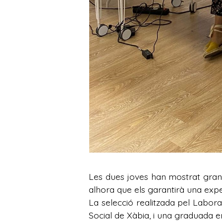
Les dues joves han mostrat gran 
alhora que els garantirà una expe
La selecció realitzada pel Labor
Social de Xàbia, i una graduada en