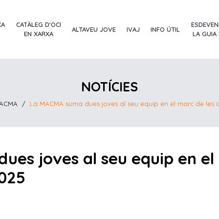
XA
CATÀLEG D'OCI
ESDEVEN
ALTAVEU JOVE
IVAJ
INFO ÚTIL
EN XARXA
LA GUIA
NOTÍCIES
 MACMA
/
La MACMA suma dues joves al seu equip en el marc de les
es joves al seu equip en el 
025