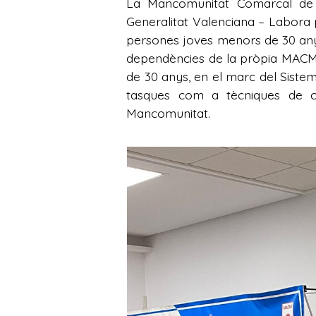
La Mancomunitat Comarcal de l
Generalitat Valenciana – Labora 
persones joves menors de 30 anys
dependències de la pròpia MACMA
de 30 anys, en el marc del Sistem
tasques com a tècniques de cu
Mancomunitat.