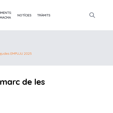
IMENTS:
NOTÍCIES
TRÀMITS
 MACMA
 ajudes EMPUJU 2025
marc de les