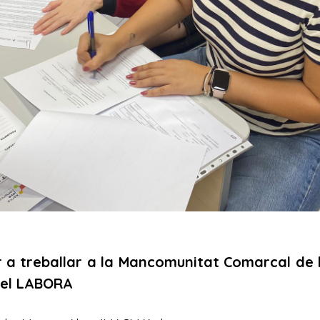
r a treballar a la Mancomunitat Comarcal de 
 pel LABORA