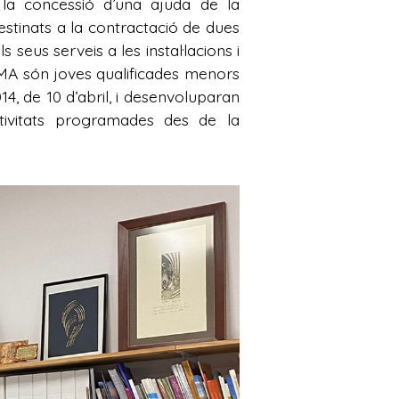
la concessió d’una ajuda de la
stinats a la contractació de dues
us serveis a les instal·lacions i
MA són joves qualificades menors
4, de 10 d’abril, i desenvoluparan
tivitats programades des de la