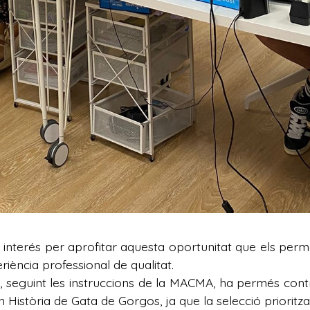
interés per aprofitar aquesta oportunitat que els per
riència professional de qualitat.
a, seguint les instruccions de la MACMA, ha permés co
 Història de Gata de Gorgos, ja que la selecció prioritza 