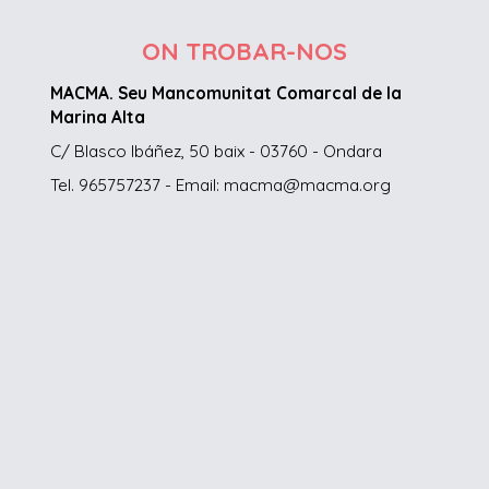
ON TROBAR-NOS
MACMA. Seu Mancomunitat Comarcal de la
Marina Alta
C/ Blasco Ibáñez, 50 baix - 03760 - Ondara
Tel. 965757237 - Email: macma@macma.org