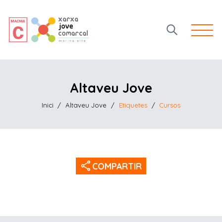
Open 
Altaveu Jove
Inici
/
Altaveu Jove
/
Etiquetes
/
Cursos
share
COMPARTIR