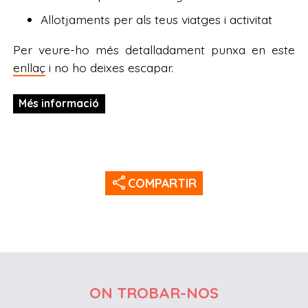
Allotjaments per als teus viatges i activitat
Per veure-ho més detalladament punxa en este
enllaç
i no ho deixes escapar.
Més informació
share
COMPARTIR
ON TROBAR-NOS