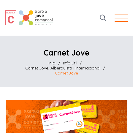
Open 
Carnet Jove
Inici
/
Info Útil
/
Carnet Jove, Alberguista i Internacional
/
Carnet Jove