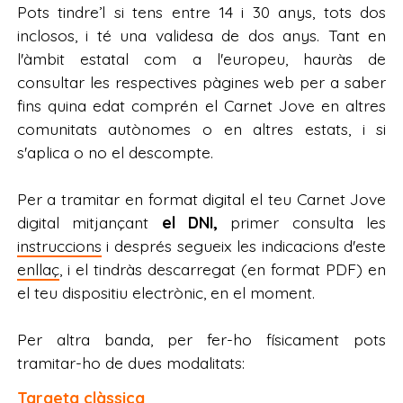
Pots tindre’l si tens entre 14 i 30 anys, tots dos
inclosos, i té una validesa de dos anys. Tant en
l'àmbit estatal com a l'europeu, hauràs de
consultar les respectives pàgines web per a saber
fins quina edat comprén el Carnet Jove en altres
comunitats autònomes o en altres estats, i si
s'aplica o no el descompte.
Per a tramitar en format digital el teu Carnet Jove
digital mitjançant
el DNI,
primer consulta les
instruccions
i després segueix les indicacions d'este
enllaç
, i el tindràs descarregat (en format PDF) en
el teu dispositiu electrònic, en el moment.
Per altra banda, per fer-ho físicament pots
tramitar-ho de dues modalitats:
Targeta clàssica