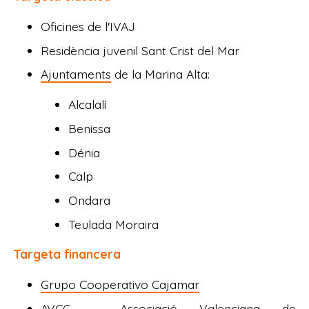
Oficines de l'IVAJ
Residència juvenil Sant Crist del Mar
Ajuntaments
de la Marina Alta:
Alcalalí
Benissa
Dénia
Calp
Ondara
Teulada Moraira
Targeta financera
Grupo Cooperativo Cajamar
AVCC - Associació Valenciana de