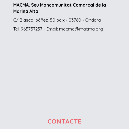
MACMA. Seu Mancomunitat Comarcal de la
Marina Alta
C/ Blasco Ibáñez, 50 baix - 03760 - Ondara
Tel. 965757237 - Email: macma@macma.org
CONTACTE