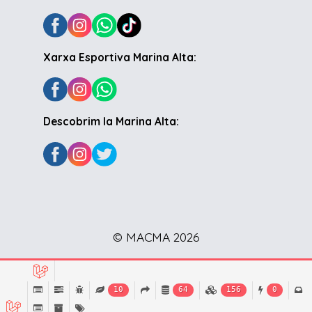
Xarxa Esportiva Marina Alta:
Descobrim la Marina Alta:
© MACMA 2026
10
64
156
0