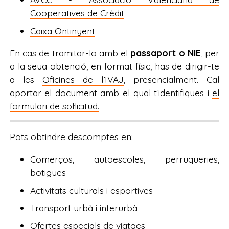
Cooperatives de Crèdit
Caixa Ontinyent
En cas de tramitar-lo amb el
passaport o NIE
, per
a la seua obtenció, en format físic, has de dirigir-te
a les
Oficines de l’IVAJ
, presencialment. Cal
aportar el document amb el qual t’identifiques i
el
formulari de sol·licitud.
Pots obtindre descomptes en:
Comerços, autoescoles, perruqueries,
botigues
Activitats culturals i esportives
Transport urbà i interurbà
Ofertes especials de viatges