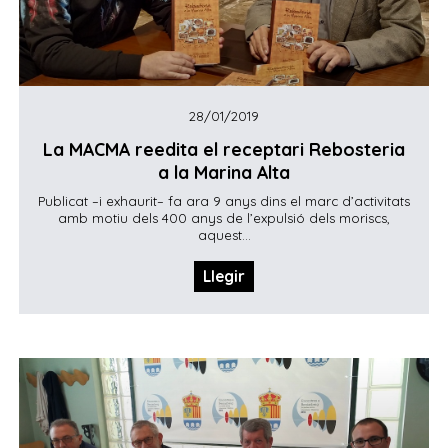
28/01/2019
La MACMA reedita el receptari Rebosteria
a la Marina Alta
Publicat –i exhaurit– fa ara 9 anys dins el marc d’activitats
amb motiu dels 400 anys de l’expulsió dels moriscs,
aquest...
Llegir