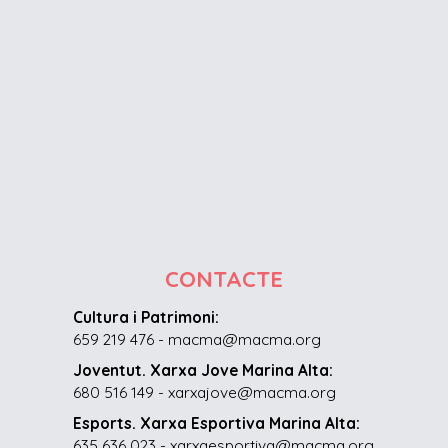
CONTACTE
Cultura i Patrimoni:
659 219 476 - macma@macma.org
Joventut. Xarxa Jove Marina Alta:
680 516 149 - xarxajove@macma.org
Esports. Xarxa Esportiva Marina Alta:
635 636 023 - xarxaesportiva@macma.org