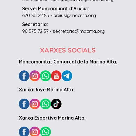
Servei Mancomunat d’Arxius:
620 85 22 83 - arxius@macma.org
Secretaria:
96 575 72 37 - secretaria@macma.org
XARXES SOCIALS
Mancomunitat Comarcal de la Marina Alta:
Xarxa Jove Marina Alta:
Xarxa Esportiva Marina Alta: