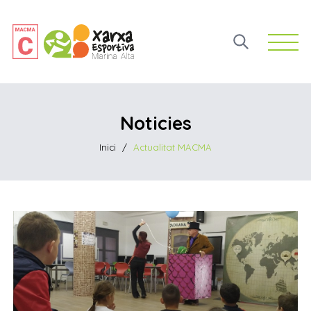
Open 
Noticies
Inici
/
Actualitat MACMA