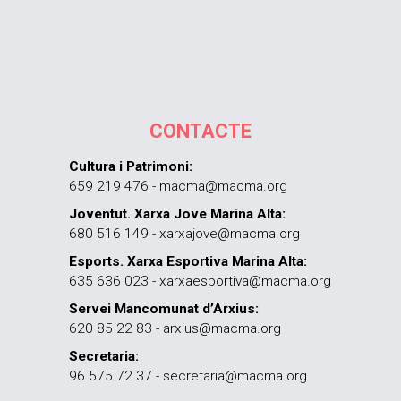
CONTACTE
Cultura i Patrimoni:
659 219 476 - macma@macma.org
Joventut. Xarxa Jove Marina Alta:
680 516 149 - xarxajove@macma.org
Esports. Xarxa Esportiva Marina Alta:
635 636 023 - xarxaesportiva@macma.org
Servei Mancomunat d’Arxius:
620 85 22 83 - arxius@macma.org
Secretaria:
96 575 72 37 - secretaria@macma.org