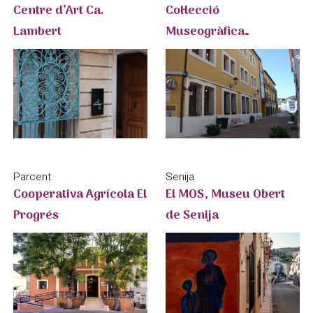
Centre d’Art Ca.
Col·lecció
Lambert
Museogràfica
Municipal
Parcent
Senija
Cooperativa Agrícola El
El MOS, Museu Obert
Progrés
de Senija