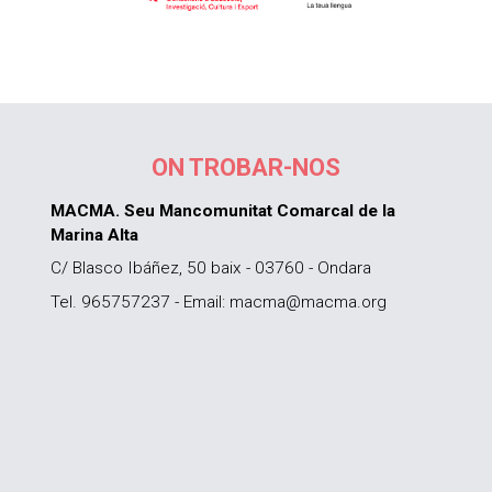
ON TROBAR-NOS
MACMA. Seu Mancomunitat Comarcal de la
Marina Alta
C/ Blasco Ibáñez, 50 baix - 03760 - Ondara
Tel. 965757237 - Email: macma@macma.org