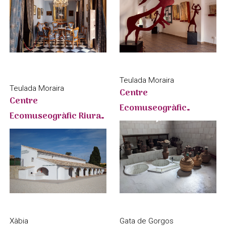
Rupestre
Teulada Moraira
Teulada Moraira
Centre
Centre
Ecomuseogràfic
Ecomuseogràfic Riurau
l'Almàssera - CEMROQT
- CEMROQT
Xàbia
Gata de Gorgos