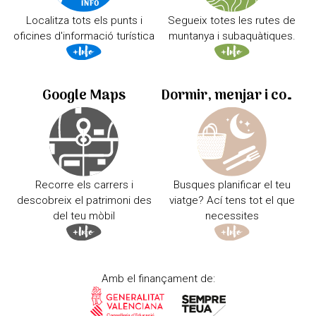
Localitza tots els punts i
Segueix totes les rutes de
oficines d'informació turística
muntanya i subaquàtiques.
Google Maps
Dormir, menjar i comprar
Recorre els carrers i
Busques planificar el teu
descobreix el patrimoni des
viatge? Ací tens tot el que
del teu mòbil
necessites
Amb el finançament de: