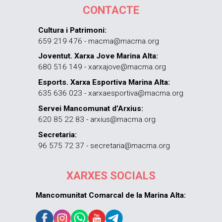
CONTACTE
Cultura i Patrimoni:
659 219 476 - macma@macma.org
Joventut. Xarxa Jove Marina Alta:
680 516 149 - xarxajove@macma.org
Esports. Xarxa Esportiva Marina Alta:
635 636 023 - xarxaesportiva@macma.org
Servei Mancomunat d’Arxius:
620 85 22 83 - arxius@macma.org
Secretaria:
96 575 72 37 - secretaria@macma.org
XARXES SOCIALS
Mancomunitat Comarcal de la Marina Alta: