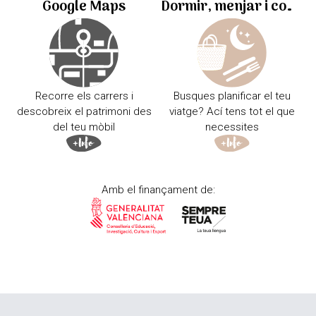
Google Maps
Dormir, menjar i comprar
Recorre els carrers i
Busques planificar el teu
descobreix el patrimoni des
viatge? Ací tens tot el que
del teu mòbil
necessites
Amb el finançament de: