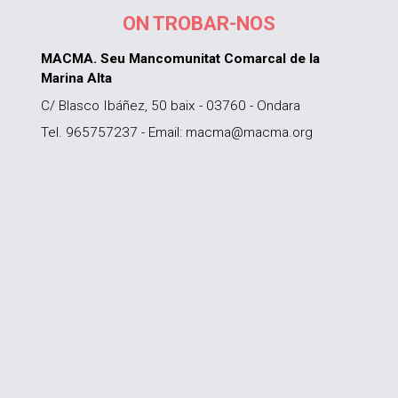
ON TROBAR-NOS
MACMA. Seu Mancomunitat Comarcal de la
Marina Alta
C/ Blasco Ibáñez, 50 baix - 03760 - Ondara
Tel. 965757237 - Email: macma@macma.org