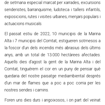
de setmana especial marcat per xarrades, excursions
senderistes, barranquisme, ludoteca i tallers infantils,
exposicions, rutes i visites urbanes, menjars populars i
actuacions musicals.
El passat estiu de 2022, 10 municipis de la Marina
Alta i 7 municipis del Comtat, estigueren sotmesos a
la foscor d'un dels incendis més abrasius dels últims
anys, amb un total de 13.000 hectàrees afectades.
Aquells dies d'agost la gent de la Marina Alta i del
Comtat, tinguérem el cor en un puny de pensar què
quedaria del nostre paisatge mediambiental després
d'un mar de flames que a poc a poc corria per les
nostres sendes i camins.
Foren uns dies durs i angoixosos, i on part del veïnat