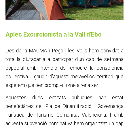
Aplec Excurcionista a la Vall d'Ebo
Des de la MACMA i Pego i les Valls hem convidat a
tota la ciutadania a participar d'un cap de setmana
especial amb intenció de remoure la consciència
col·lectiva i gaudir d'aquest meravellós territori que
esperem que ben prompte torne a renàixer.
Aquestes dues entitats públiques han estat
beneficiàries del Pla de Dinamització i Governança
Turística de Turisme Comunitat Valenciana. I amb
aquesta subvenció nominativa hem organitzat un cap