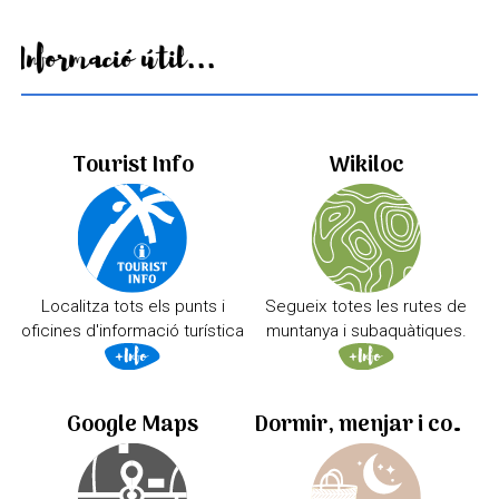
Informació útil...
Tourist Info
Wikiloc
Localitza tots els punts i
Segueix totes les rutes de
oficines d'informació turística
muntanya i subaquàtiques.
Google Maps
Dormir, menjar i comprar