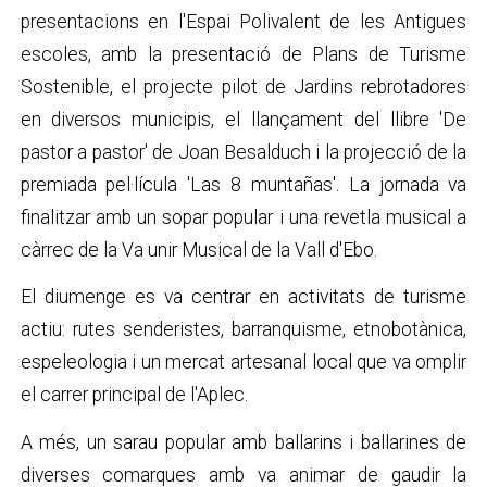
presentacions en l'Espai Polivalent de les Antigues
escoles, amb la presentació de Plans de Turisme
Sostenible, el projecte pilot de Jardins rebrotadores
en diversos municipis, el llançament del llibre 'De
pastor a pastor' de Joan Besalduch i la projecció de la
premiada pel·lícula 'Las 8 muntañas'. La jornada va
finalitzar amb un sopar popular i una revetla musical a
càrrec de la Va unir Musical de la Vall d'Ebo.
El diumenge es va centrar en activitats de turisme
actiu: rutes senderistes, barranquisme, etnobotànica,
espeleologia i un mercat artesanal local que va omplir
el carrer principal de l'Aplec.
A més, un sarau popular amb ballarins i ballarines de
diverses comarques amb va animar de gaudir la