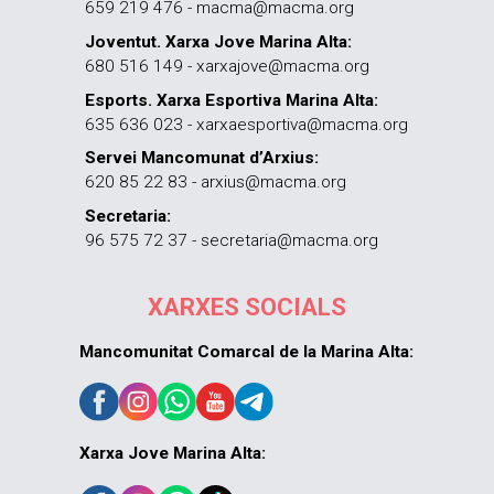
659 219 476 - macma@macma.org
Joventut. Xarxa Jove Marina Alta:
680 516 149 - xarxajove@macma.org
Esports. Xarxa Esportiva Marina Alta:
635 636 023 - xarxaesportiva@macma.org
Servei Mancomunat d’Arxius:
620 85 22 83 - arxius@macma.org
Secretaria:
96 575 72 37 - secretaria@macma.org
XARXES SOCIALS
Mancomunitat Comarcal de la Marina Alta:
Xarxa Jove Marina Alta: