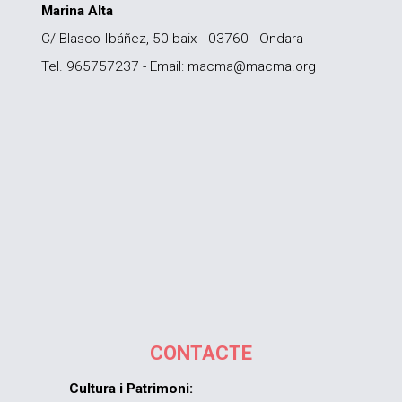
Marina Alta
C/ Blasco Ibáñez, 50 baix - 03760 - Ondara
Tel. 965757237 - Email: macma@macma.org
CONTACTE
Cultura i Patrimoni: