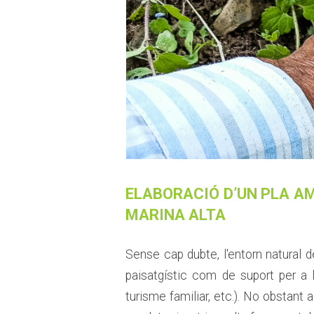
ELABORACIÓ D’UN PLA AM
MARINA ALTA
Sense cap dubte, l'entorn natural de
paisatgístic com de suport per a l'
turisme familiar, etc.). No obstant 