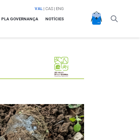
VAL
|
CAS
|
ENG
PLA GOVERNANÇA
NOTÍCIES