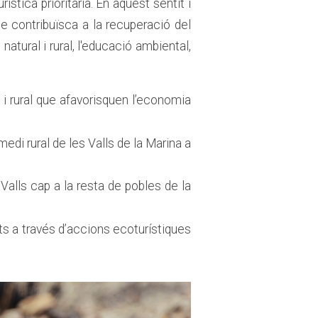
tica prioritària. En aquest sentit i
ue contribuïsca a la recuperació del
tural i rural, l'educació ambiental,
 i rural que afavorisquen l’economia
edi rural de les Valls de la Marina a
s Valls cap a la resta de pobles de la
nts a través d’accions ecoturístiques