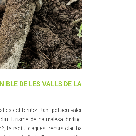
IBLE DE LES VALLS DE LA
ics del territori, tant pel seu valor
tiu, turisme de naturalesa, birding,
2, l'atractiu d'aquest recurs clau ha