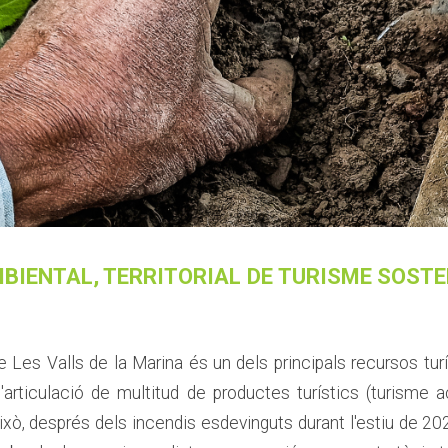
BIENTAL, TERRITORIAL DE TURISME SOSTEN
 Les Valls de la Marina és un dels principals recursos turíst
articulació de multitud de productes turístics (turisme ac
això, després dels incendis esdevinguts durant l'estiu de 202