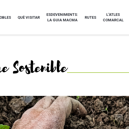
ESDEVENIMENTS:
L'ATLES
POBLES
QUÈ VISITAR
RUTES
LA GUIA MACMA
COMARCAL
e Sostenible