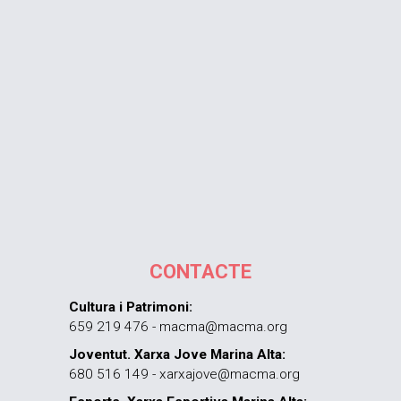
CONTACTE
Cultura i Patrimoni:
659 219 476 - macma@macma.org
Joventut. Xarxa Jove Marina Alta:
680 516 149 - xarxajove@macma.org