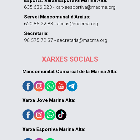
Esports. Xarxa Esportiva Marina Alta:
635 636 023 - xarxaesportiva@macma.org
Servei Mancomunat d’Arxius:
620 85 22 83 - arxius@macma.org
Secretaria:
96 575 72 37 - secretaria@macma.org
XARXES SOCIALS
Mancomunitat Comarcal de la Marina Alta:
Xarxa Jove Marina Alta:
Xarxa Esportiva Marina Alta: