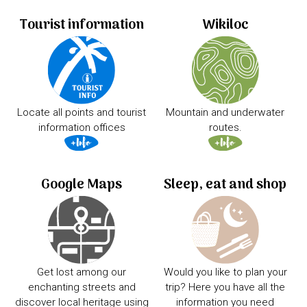
Tourist information
Wikiloc
Locate all points and tourist
Mountain and underwater
information offices
routes.
Google Maps
Sleep, eat and shop
Get lost among our
Would you like to plan your
enchanting streets and
trip? Here you have all the
discover local heritage using
information you need