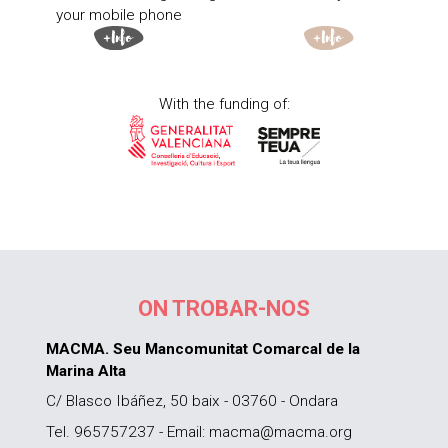
your mobile phone
With the funding of:
ON TROBAR-NOS
MACMA. Seu Mancomunitat Comarcal de la
Marina Alta
C/ Blasco Ibáñez, 50 baix - 03760 - Ondara
Tel. 965757237 - Email: macma@macma.org