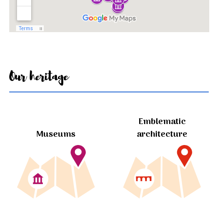
Our heritage
Emblematic
Museums
architecture