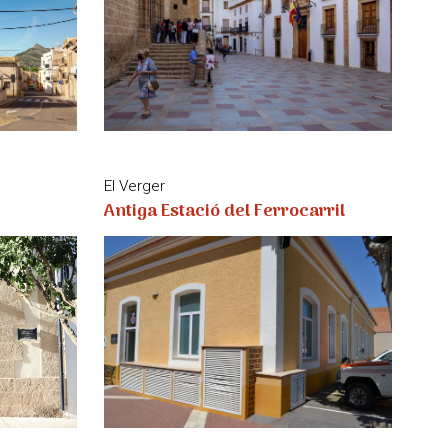
El Verger
Antiga Estació del Ferrocarril