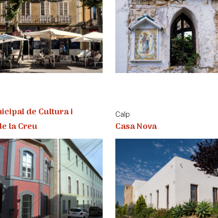
cipal de Cultura i
Calp
de la Creu
Casa Nova