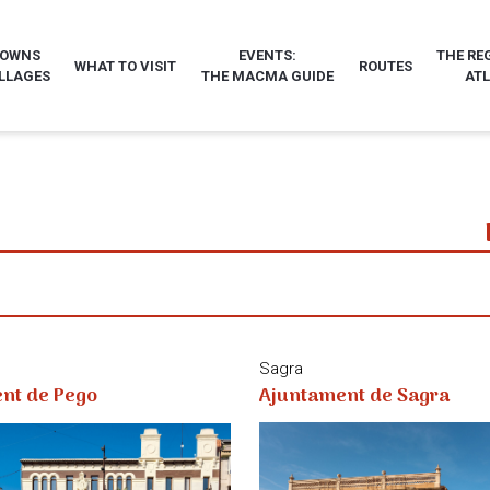
TOWNS
EVENTS:
THE RE
WHAT TO VISIT
ROUTES
LLAGES
THE MACMA GUIDE
AT
Sagra
Ajuntament de Sagra
nt de Pego