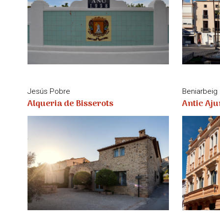
Jesús Pobre
Beniarbeig
Alqueria de Bisserots
Antic Aj