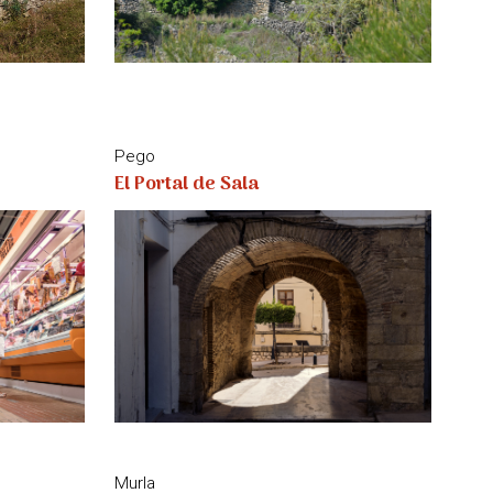
Pego
El Portal de Sala
Murla