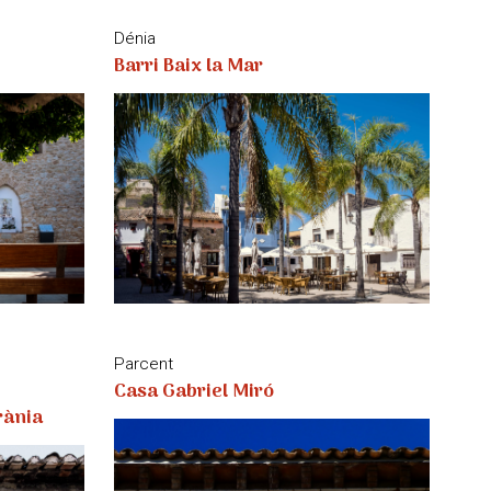
Dénia
Barri Baix la Mar
Parcent
Casa Gabriel Miró
rània