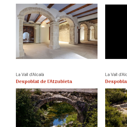
La Vall d’Alcalà
La Vall d’Al
Despoblat de l'Atzubieta
Despoblat