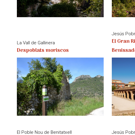
Jesús Pob
El Gran R
La Vall de Gallinera
Despoblats moriscos
Benissad
El Poble Nou de Benitatxell
Jesús Pob