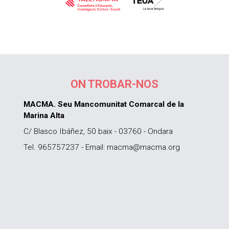
ON TROBAR-NOS
MACMA. Seu Mancomunitat Comarcal de la
Marina Alta
C/ Blasco Ibáñez, 50 baix - 03760 - Ondara
Tel. 965757237 - Email: macma@macma.org