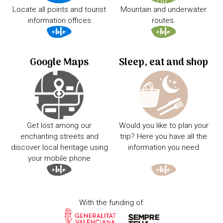
Locate all points and tourist
Mountain and underwater
information offices
routes.
Google Maps
Sleep, eat and shop
Get lost among our
Would you like to plan your
enchanting streets and
trip? Here you have all the
discover local heritage using
information you need
your mobile phone
With the funding of: