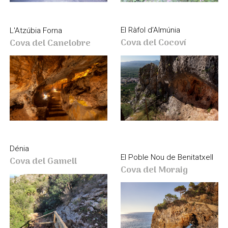
El Ràfol d’Almúnia
L'Atzúbia Forna
Cova del Cocoví
Cova del Canelobre
Dénia
El Poble Nou de Benitatxell
Cova del Gamell
Cova del Moraig