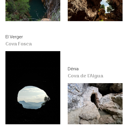
El Verger
Cova Fosca
Dénia
Cova de l'Aigua