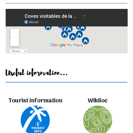
Useful information...
Tourist information
Wikiloc