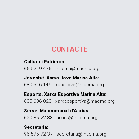
CONTACTE
Cultura i Patrimoni:
659 219 476 - macma@macma.org
Joventut. Xarxa Jove Marina Alta:
680 516 149 - xarxajove@macma.org
Esports. Xarxa Esportiva Marina Alta:
635 636 023 - xarxaesportiva@macma.org
Servei Mancomunat d’Arxius:
620 85 22 83 - arxius@macma.org
Secretaria:
96 575 72 37 - secretaria@macma.org