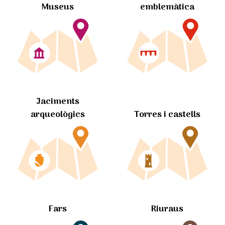
Museus
emblemàtica
Jaciments
arqueològics
Torres i castells
Fars
Riuraus