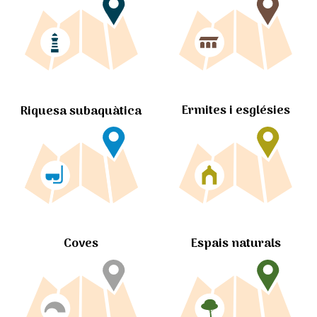
Ermites i esglésies
Riquesa subaquàtica
Coves
Espais naturals