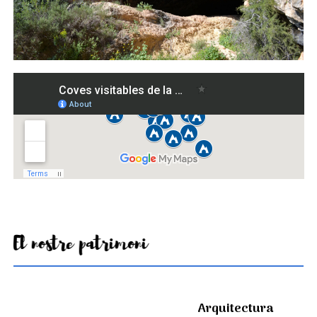
El nostre patrimoni
Arquitectura