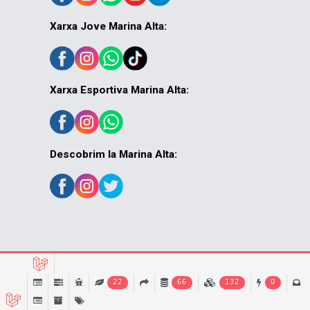
Xarxa Jove Marina Alta:
Xarxa Esportiva Marina Alta:
Descobrim la Marina Alta:
© MACMA 2026
22
66
132
0