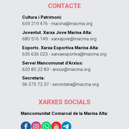
CONTACTE
Cultura i Patrimoni:
659 219 476 - macma@macma.org
Joventut. Xarxa Jove Marina Alta:
680 516 149 - xarxajove@macma.org
Esports. Xarxa Esportiva Marina Alta:
635 636 023 - xarxaesportiva@macma.org
Servei Mancomunat d’Arxius:
620 85 22 83 - arxius@macma.org
Secretaria:
96 575 72 37 - secretaria@macma.org
XARXES SOCIALS
Mancomunitat Comarcal de la Marina Alta: