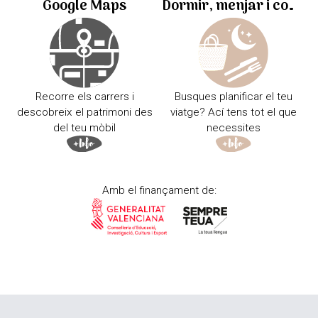
Google Maps
Dormir, menjar i comprar
Recorre els carrers i
Busques planificar el teu
descobreix el patrimoni des
viatge? Ací tens tot el que
del teu mòbil
necessites
Amb el finançament de: