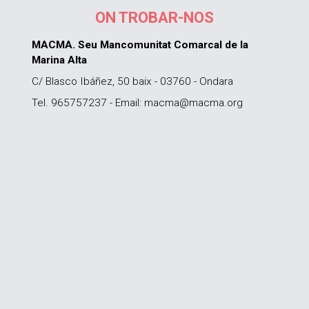
ON TROBAR-NOS
MACMA. Seu Mancomunitat Comarcal de la
Marina Alta
C/ Blasco Ibáñez, 50 baix - 03760 - Ondara
Tel. 965757237 - Email: macma@macma.org