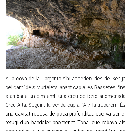
A la cova de la Garganta s'hi accedeix des de Senija
pel camí dels Murtalets, anant cap a les Bassetes, fins
a arribar a un cim amb una creu de ferro anomenada
Creu Alta. Seguint la senda cap a l'A-7 la trobarem. É
s
una cavitat rocosa de poca profunditat, que va ser el
refugi d'un bandoler anomenat Tona, que robava als