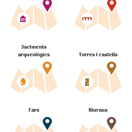
Jaciments
arqueològics
Torres i castells
Fars
Riuraus