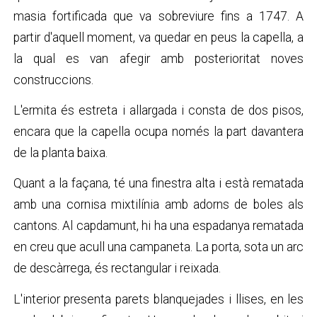
masia fortificada que va sobreviure fins a 1747. A
partir d'aquell moment, va quedar en peus la capella, a
la qual es van afegir amb posterioritat noves
construccions.
L'ermita és estreta i allargada i consta de dos pisos,
encara que la capella ocupa només la part davantera
de la planta baixa.
Quant a la façana, té una finestra alta i està rematada
amb una cornisa mixtilínia amb adorns de boles als
cantons. Al capdamunt, hi ha una espadanya rematada
en creu que acull una campaneta. La porta, sota un arc
de descàrrega, és rectangular i reixada.
L'interior presenta parets blanquejades i llises, en les