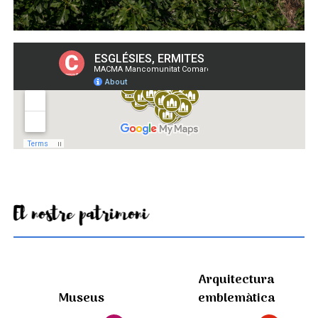
El nostre patrimoni
Arquitectura
Museus
emblemàtica