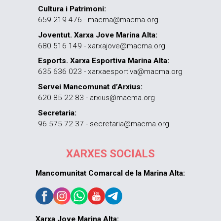
Cultura i Patrimoni:
659 219 476 - macma@macma.org
Joventut. Xarxa Jove Marina Alta:
680 516 149 - xarxajove@macma.org
Esports. Xarxa Esportiva Marina Alta:
635 636 023 - xarxaesportiva@macma.org
Servei Mancomunat d’Arxius:
620 85 22 83 - arxius@macma.org
Secretaria:
96 575 72 37 - secretaria@macma.org
XARXES SOCIALS
Mancomunitat Comarcal de la Marina Alta:
Xarxa Jove Marina Alta: