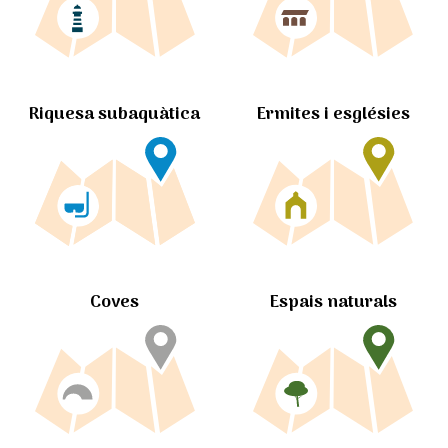
Ermites i esglésies
Riquesa subaquàtica
Coves
Espais naturals