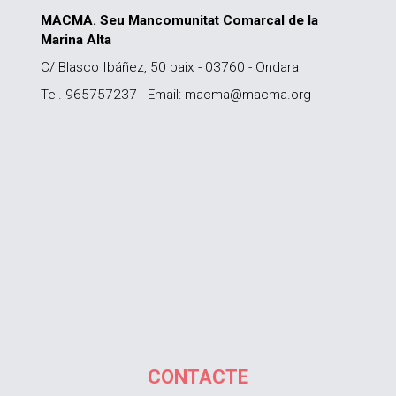
MACMA. Seu Mancomunitat Comarcal de la
Marina Alta
C/ Blasco Ibáñez, 50 baix - 03760 - Ondara
Tel. 965757237 - Email: macma@macma.org
CONTACTE