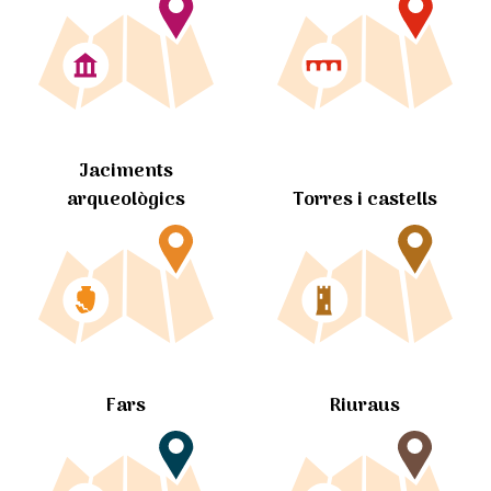
Jaciments
arqueològics
Torres i castells
Fars
Riuraus