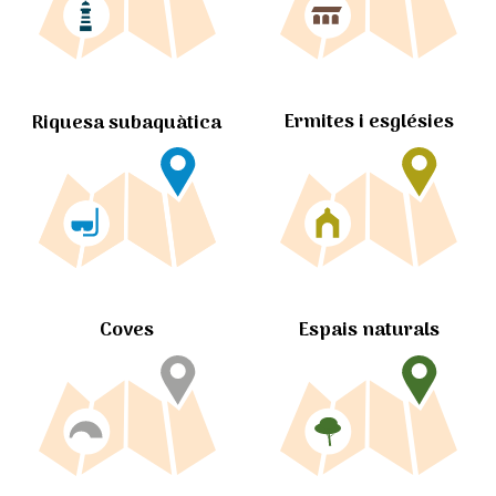
Ermites i esglésies
Riquesa subaquàtica
Coves
Espais naturals