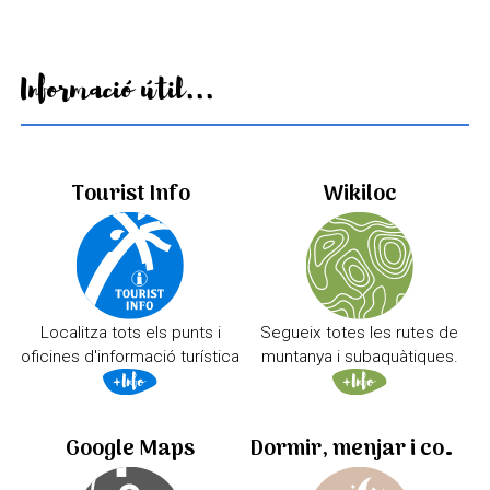
Informació útil...
Tourist Info
Wikiloc
Localitza tots els punts i
Segueix totes les rutes de
oficines d'informació turística
muntanya i subaquàtiques.
Google Maps
Dormir, menjar i comprar