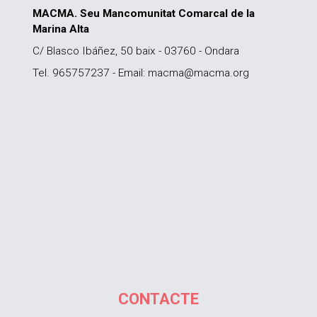
MACMA. Seu Mancomunitat Comarcal de la
Marina Alta
C/ Blasco Ibáñez, 50 baix - 03760 - Ondara
Tel. 965757237 - Email: macma@macma.org
CONTACTE