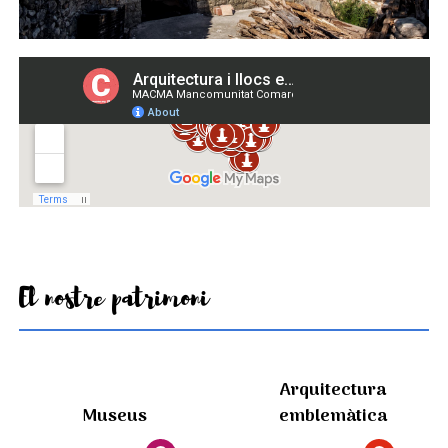
El nostre patrimoni
Arquitectura
Museus
emblemàtica