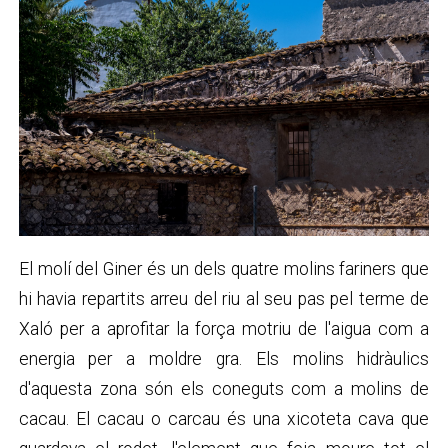
El molí del Giner és un dels quatre molins fariners que
hi havia repartits arreu del riu al seu pas pel terme de
Xaló per a aprofitar la força motriu de l'aigua com a
energia per a moldre gra. Els molins hidràulics
d'aquesta zona són els coneguts com a molins de
cacau. El cacau o carcau és una xicoteta cava que