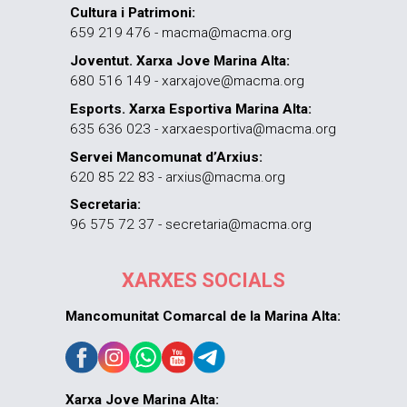
Cultura i Patrimoni:
659 219 476 - macma@macma.org
Joventut. Xarxa Jove Marina Alta:
680 516 149 - xarxajove@macma.org
Esports. Xarxa Esportiva Marina Alta:
635 636 023 - xarxaesportiva@macma.org
Servei Mancomunat d’Arxius:
620 85 22 83 - arxius@macma.org
Secretaria:
96 575 72 37 - secretaria@macma.org
XARXES SOCIALS
Mancomunitat Comarcal de la Marina Alta:
Xarxa Jove Marina Alta: