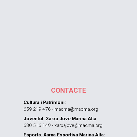
CONTACTE
Cultura i Patrimoni:
659 219 476 - macma@macma.org
Joventut. Xarxa Jove Marina Alta:
680 516 149 - xarxajove@macma.org
Esports. Xarxa Esportiva Marina Alta: