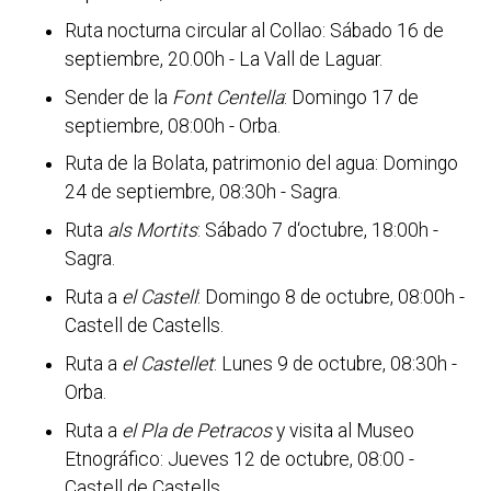
Ruta nocturna circular al Collao: Sábado 16 de
septiembre, 20.00h - La Vall de Laguar.
Sender de la
Font Centella
: Domingo 17 de
septiembre, 08:00h - Orba.
Ruta de la Bolata, patrimonio del agua: Domingo
24 de septiembre, 08:30h - Sagra.
Ruta
als Mortits
: Sábado 7 d‘octubre, 18:00h -
Sagra.
Ruta a
el Castell
: Domingo 8 de octubre, 08:00h -
Castell de Castells.
Ruta a
el Castellet
: Lunes 9 de octubre, 08:30h -
Orba.
Ruta a
el Pla de Petracos
y visita al Museo
Etnográfico: Jueves 12 de octubre, 08:00 -
Castell de Castells.