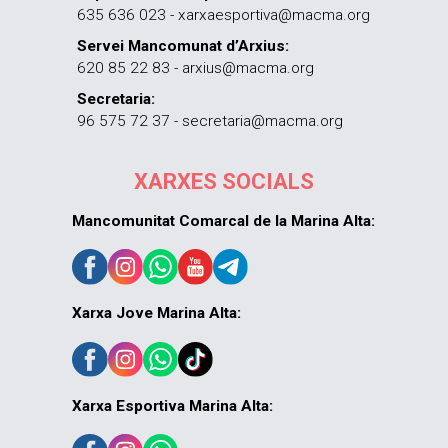
635 636 023 - xarxaesportiva@macma.org
Servei Mancomunat d’Arxius:
620 85 22 83 - arxius@macma.org
Secretaria:
96 575 72 37 - secretaria@macma.org
XARXES SOCIALS
Mancomunitat Comarcal de la Marina Alta:
Xarxa Jove Marina Alta:
Xarxa Esportiva Marina Alta: