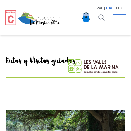
VAL
|
CAS
|
ENG
Open 
Rutas y Visitas guiadas