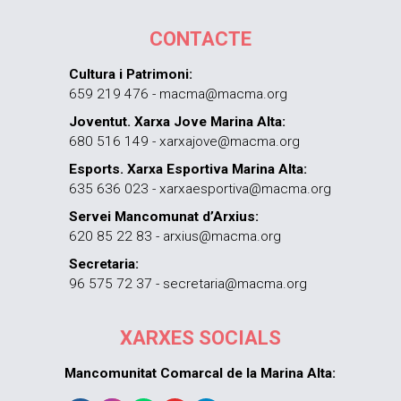
CONTACTE
Cultura i Patrimoni:
659 219 476 - macma@macma.org
Joventut. Xarxa Jove Marina Alta:
680 516 149 - xarxajove@macma.org
Esports. Xarxa Esportiva Marina Alta:
635 636 023 - xarxaesportiva@macma.org
Servei Mancomunat d’Arxius:
620 85 22 83 - arxius@macma.org
Secretaria:
96 575 72 37 - secretaria@macma.org
XARXES SOCIALS
Mancomunitat Comarcal de la Marina Alta: