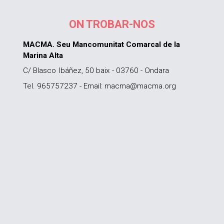
ON TROBAR-NOS
MACMA. Seu Mancomunitat Comarcal de la
Marina Alta
C/ Blasco Ibáñez, 50 baix - 03760 - Ondara
Tel. 965757237 - Email: macma@macma.org