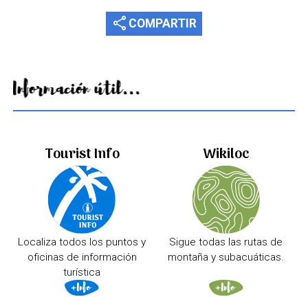
share
COMPARTIR
Información útil...
Tourist Info
Wikiloc
Localiza todos los puntos y
Sigue todas las rutas de
oficinas de información
montaña y subacuáticas.
turística