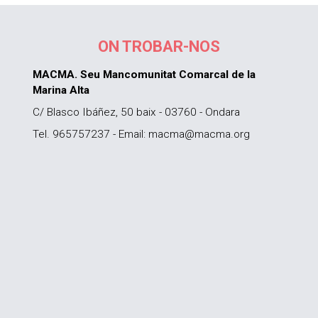
ON TROBAR-NOS
MACMA. Seu Mancomunitat Comarcal de la
Marina Alta
C/ Blasco Ibáñez, 50 baix - 03760 - Ondara
Tel. 965757237 - Email: macma@macma.org