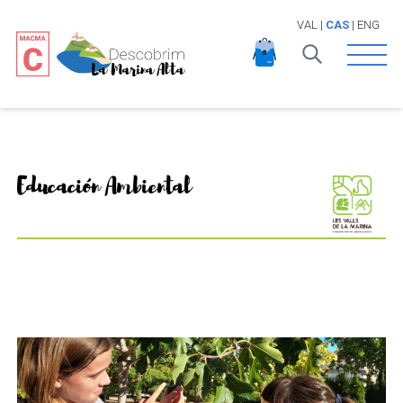
VAL
|
CAS
|
ENG
Open 
Educación Ambiental