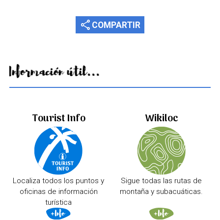
share
COMPARTIR
Información útil...
Tourist Info
Wikiloc
Localiza todos los puntos y
Sigue todas las rutas de
oficinas de información
montaña y subacuáticas.
turística