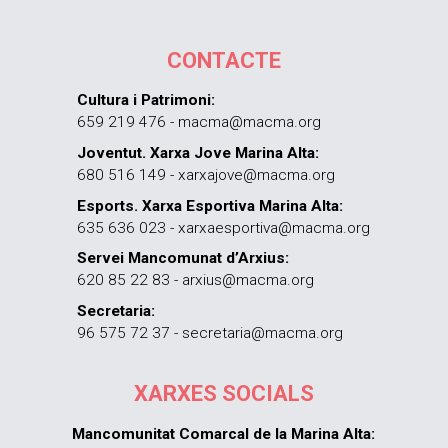
CONTACTE
Cultura i Patrimoni:
659 219 476 - macma@macma.org
Joventut. Xarxa Jove Marina Alta:
680 516 149 - xarxajove@macma.org
Esports. Xarxa Esportiva Marina Alta:
635 636 023 - xarxaesportiva@macma.org
Servei Mancomunat d’Arxius:
620 85 22 83 - arxius@macma.org
Secretaria:
96 575 72 37 - secretaria@macma.org
XARXES SOCIALS
Mancomunitat Comarcal de la Marina Alta: