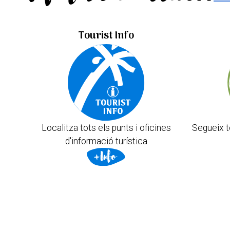
Tourist Info
Localitza tots els punts i oficines
Segueix t
d'informació turística