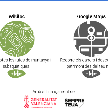
Wikiloc
Google Maps
otes les rutes de muntanya i
Recorre els carrers i desc
subaquàtiques.
patrimoni des del teu 
Amb el finançament de: