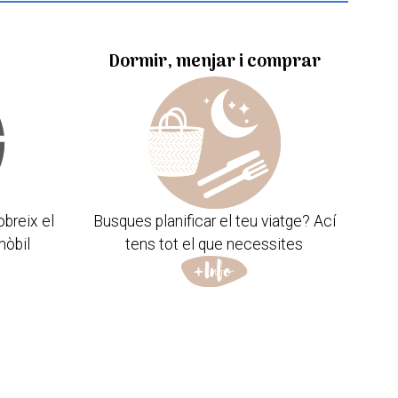
Dormir, menjar i comprar
obreix el
Busques planificar el teu viatge? Ací
mòbil
tens tot el que necessites