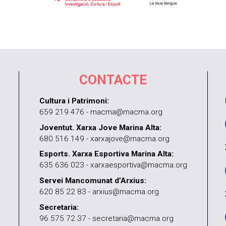
CONTACTE
Cultura i Patrimoni:
659 219 476 - macma@macma.org
Joventut. Xarxa Jove Marina Alta:
680 516 149 - xarxajove@macma.org
Esports. Xarxa Esportiva Marina Alta:
635 636 023 - xarxaesportiva@macma.org
Servei Mancomunat d’Arxius:
620 85 22 83 - arxius@macma.org
Secretaria:
96 575 72 37 - secretaria@macma.org