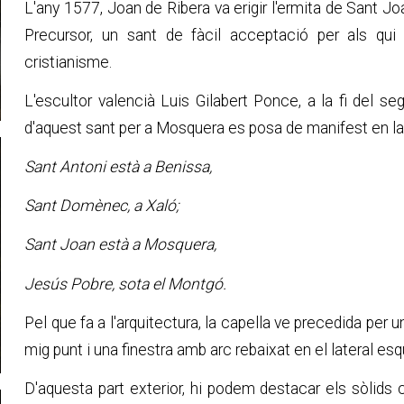
L'any 1577, Joan de Ribera va erigir l'ermita de Sant J
Precursor, un sant de fàcil acceptació per als qui 
cristianisme.
L'escultor valencià Luis Gilabert Ponce, a la fi del se
d'aquest sant per a Mosquera es posa de manifest en la
Sant Antoni està a Benissa,
Sant Domènec, a Xaló;
Sant Joan està a Mosquera,
Jesús Pobre, sota el Montgó.
Pel que fa a l'arquitectura, la capella ve precedida per
mig punt i una finestra amb arc rebaixat en el lateral esq
D'aquesta part exterior, hi podem destacar els sòlids 