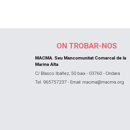
ON TROBAR-NOS
MACMA. Seu Mancomunitat Comarcal de la
Marina Alta
C/ Blasco Ibáñez, 50 baix - 03760 - Ondara
Tel. 965757237 - Email: macma@macma.org