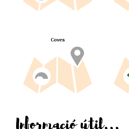
Coves
Informació útil...