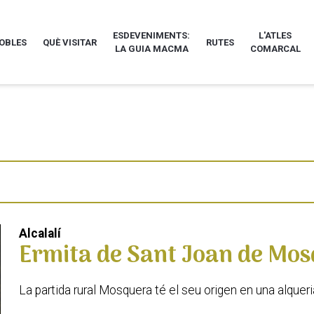
ESDEVENIMENTS:
L'ATLES
POBLES
QUÈ VISITAR
RUTES
LA GUIA MACMA
COMARCAL
Alcalalí
Ermita de Sant Joan de Mo
La partida rural Mosquera té el seu origen en una alquer