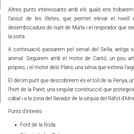
Altres punts interessants amb els quals ens trobarem
l'assut de les Illetes, que permet elevar el nivell 
desembocadura de riuet de Murla i el respirador que servi
la sorra.
A continuació passarem pel senial del Sella, antiga s
animal. Seguirem amb el motor de Cantó, un pou art
pròpies, i el motor dels Plans, una sénia que extreia l'aig
El dècim punt que descobrirem és el toll de la Penya, un 
l'hort de la Paret, una singular construcció que protege
cabal i a la zona del llavador de la séquia del Ràfol d'Almun
Punts d'interés:
Font de la Roda.