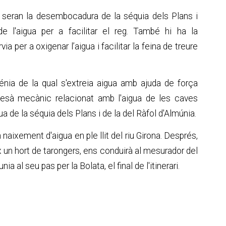
 seran la desembocadura de la séquia dels Plans i
de l'aigua per a facilitar el reg. També hi ha la
a per a oxigenar l’aigua i facilitar la feina de treure
énia de la qual s'extreia aigua amb ajuda de força
esà mecànic relacionat amb l'aigua de les caves
ua de la séquia dels Plans i de la del Ràfol d'Almúnia.
naixement d'aigua en ple llit del riu Girona. Després,
ix un hort de tarongers, ens conduirà al mesurador del
ia al seu pas per la Bolata, el final de l'itinerari.