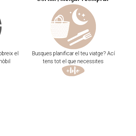
obreix el
Busques planificar el teu viatge? Ací
mòbil
tens tot el que necessites