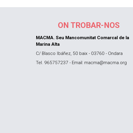
ON TROBAR-NOS
MACMA. Seu Mancomunitat Comarcal de la
Marina Alta
C/ Blasco Ibáñez, 50 baix - 03760 - Ondara
Tel. 965757237 - Email: macma@macma.org