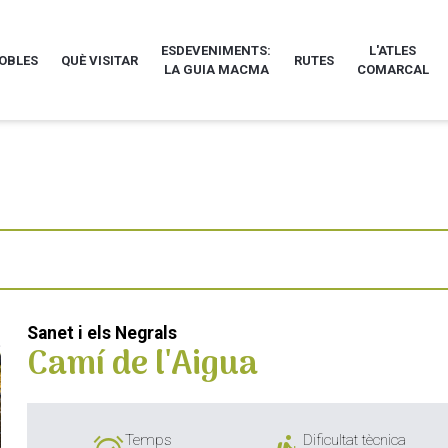
ESDEVENIMENTS:
L'ATLES
POBLES
QUÈ VISITAR
RUTES
LA GUIA MACMA
COMARCAL
Sanet i els Negrals
Camí de l'Aigua
Temps
Dificultat tècnica