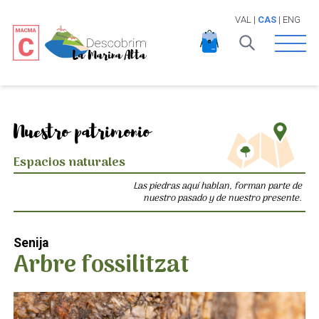
VAL
|
CAS
|
ENG
Open 
Nuestro patrimonio
Espacios naturales
Las piedras aquí hablan, forman parte de
nuestro pasado y de nuestro presente.
Senija
Arbre fossilitzat