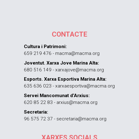
CONTACTE
Cultura i Patrimoni:
659 219 476 - macma@macma.org
Joventut. Xarxa Jove Marina Alta:
680 516 149 - xarxajove@macma.org
Esports. Xarxa Esportiva Marina Alta:
635 636 023 - xarxaesportiva@macma.org
Servei Mancomunat d’Arxius:
620 85 22 83 - arxius@macma.org
Secretaria:
96 575 72 37 - secretaria@macma.org
XARXES SOCIALS