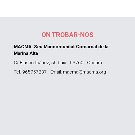
ON TROBAR-NOS
MACMA. Seu Mancomunitat Comarcal de la
Marina Alta
C/ Blasco Ibáñez, 50 baix - 03760 - Ondara
Tel. 965757237 - Email: macma@macma.org