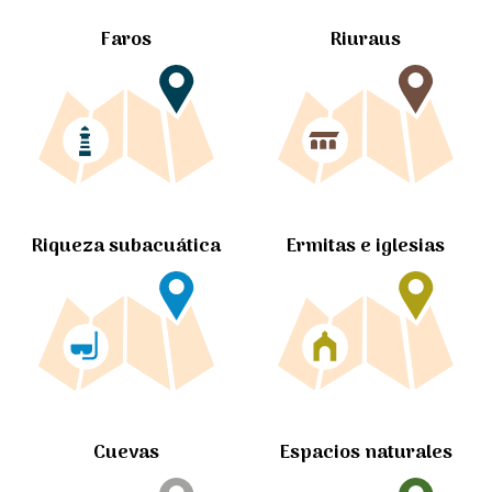
Faros
Riuraus
Ermitas e iglesias
Riqueza subacuática
Cuevas
Espacios naturales