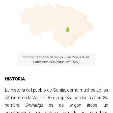
Término municipal de Senija. Superficie 4,8 km
².
Habitantes 605 (datos INE 2021).
HISTORIA
La historia del pueblo de Senija, como muchos de los
situados en la Vall de Pop, empieza con los árabes. Su
nombre
Sinhadga
es de origen árabe, un
asentamiento que estaba formado por una tribu