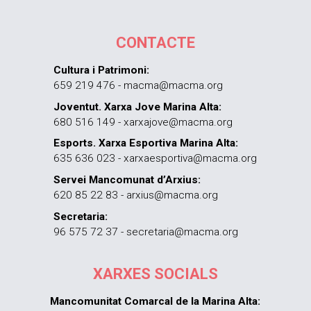
CONTACTE
Cultura i Patrimoni:
659 219 476 - macma@macma.org
Joventut. Xarxa Jove Marina Alta:
680 516 149 - xarxajove@macma.org
Esports. Xarxa Esportiva Marina Alta:
635 636 023 - xarxaesportiva@macma.org
Servei Mancomunat d’Arxius:
620 85 22 83 - arxius@macma.org
Secretaria:
96 575 72 37 - secretaria@macma.org
XARXES SOCIALS
Mancomunitat Comarcal de la Marina Alta: