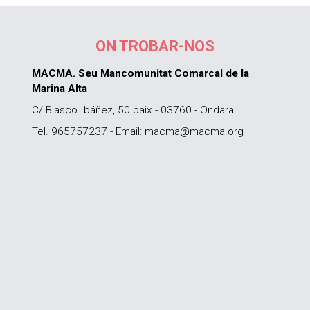
ON TROBAR-NOS
MACMA. Seu Mancomunitat Comarcal de la
Marina Alta
C/ Blasco Ibáñez, 50 baix - 03760 - Ondara
Tel. 965757237 - Email: macma@macma.org