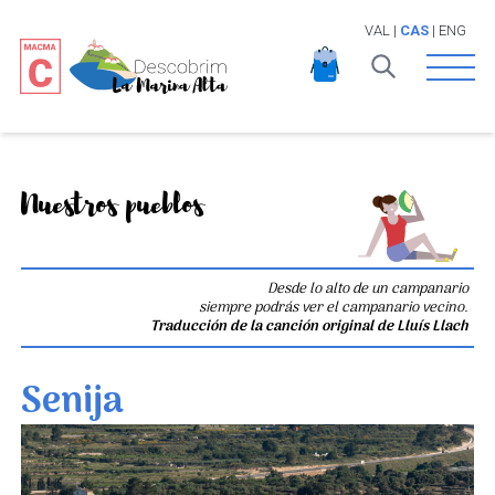
VAL
|
CAS
|
ENG
Open 
Nuestros pueblos
Desde lo alto de un campanario
siempre podrás ver el campanario vecino.
Traducción de la canción original de Lluís Llach
Senija