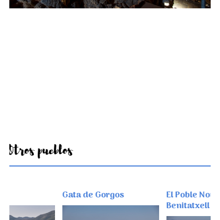
Otros pueblos
Gata de Gorgos
El Poble Nou de
Benitatxell