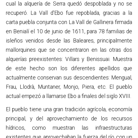
cual la alquería de Serra quedó despoblada y no se
recuperó. La Vall d'Ebo fue repoblada, gracias a la
carta puebla conjunta con La Vall de Gallinera firmada
en Benialí el 10 de junio de 1611, para 78 familias de
isleños venidos desde las Baleares, principalmente
mallorquines que se concentraron en las otras dos
alquerías preexistentes: Villars y Benissuai. Muestra
de este hecho son los diferentes apellidos que
actualmente conservan sus descendientes: Mengual,
Frau, Llodrà, Muntaner, Monjo, Piera, etc. El pueblo
actual empezó a llamarse Ebo a finales del siglo XVIII.
El pueblo tiene una gran tradición agrícola, economía
principal, y del aprovechamiento de los recursos
hídricos, como muestran las infraestructuras
existentes que aprovechaban la fuerza del río con un