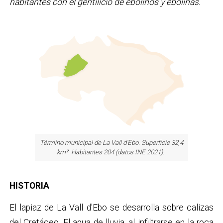
habitantes con el gentilicio de ebolinos y ebolinas.
Término municipal de La Vall d'Ebo. Superficie 32,4
km
²
. Habitantes 204 (datos INE 2021).
HISTORIA
El lapiaz de La Vall d'Ebo se desarrolla sobre calizas
del Cretáceo. El agua de lluvia, al infiltrarse en la roca