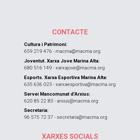
CONTACTE
Cultura i Patrimoni:
659 219 476 - macma@macma.org
Joventut. Xarxa Jove Marina Alta:
680 516 149 - xarxajove@macma.org
Esports. Xarxa Esportiva Marina Alta:
635 636 023 - xarxaesportiva@macma.org
Servei Mancomunat d’Arxius:
620 85 22 83 - arxius@macma.org
Secretaria:
96 575 72 37 - secretaria@macma.org
XARXES SOCIALS