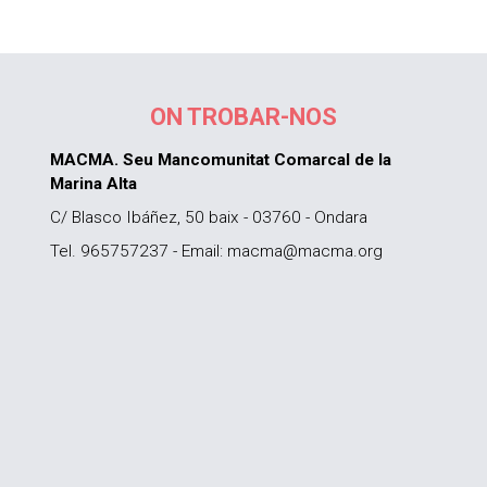
ON TROBAR-NOS
MACMA. Seu Mancomunitat Comarcal de la
Marina Alta
C/ Blasco Ibáñez, 50 baix - 03760 - Ondara
Tel. 965757237 - Email: macma@macma.org