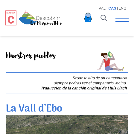
VAL
|
CAS
|
ENG
Open 
Nuestros pueblos
Desde lo alto de un campanario
siempre podrás ver el campanario vecino.
Traducción de la canción original de Lluís Llach
La Vall d’Ebo