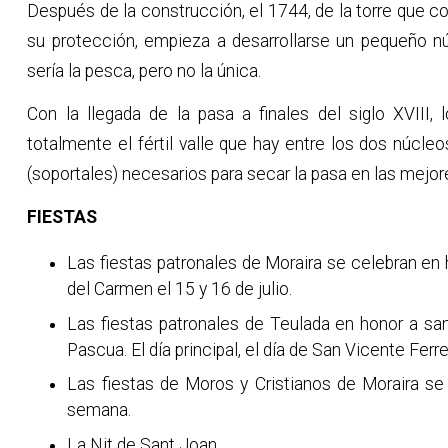
Después de la construcción, el 1744, de la torre que 
su protección, empieza a desarrollarse un pequeño núc
sería la pesca, pero no la única.
Con la llegada de la pasa a finales del siglo XVIII,
totalmente el fértil valle que hay entre los dos núcl
(soportales) necesarios para secar la pasa en las mejo
FIESTAS
Las fiestas patronales de Moraira se celebran en 
del Carmen el 15 y 16 de julio.
Las fiestas patronales de Teulada en honor a sa
Pascua. El día principal, el día de San Vicente Ferr
Las fiestas de Moros y Cristianos de Moraira se
semana.
La Nit de Sant Joan.