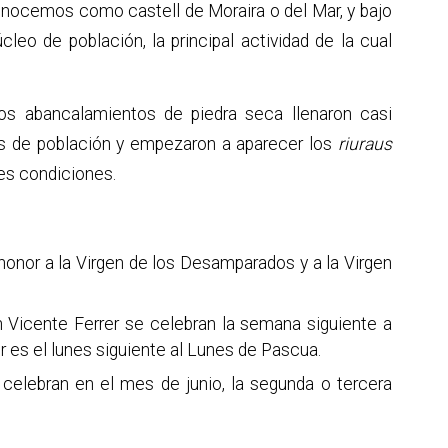
conocemos como castell de Moraira o del Mar, y bajo
leo de población, la principal actividad de la cual
 los abancalamientos de piedra seca llenaron casi
eos de población y empezaron a aparecer los
riuraus
res condiciones.
honor a la Virgen de los Desamparados y a la Virgen
n Vicente Ferrer se celebran la semana siguiente a
er es el lunes siguiente al Lunes de Pascua.
 celebran en el mes de junio, la segunda o tercera