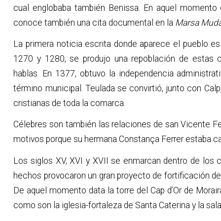
cual englobaba también Benissa. En aquel momento el
conoce también una cita documental en la
Marsa Mud
La primera noticia escrita donde aparece el pueblo es
1270 y 1280, se produjo una repoblación de estas c
hablas. En 1377, obtuvo la independencia administrat
término municipal. Teulada se convirtió, junto con Cal
cristianas de toda la comarca.
Célebres son también las relaciones de san Vicente Ferr
motivos porque su hermana Constança Ferrer estaba cas
Los siglos XV, XVI y XVII se enmarcan dentro de los c
hechos provocaron un gran proyecto de fortificación de
De aquel momento data la torre del Cap d’Or de Morair
como son la iglesia-fortaleza de Santa Caterina y la sal