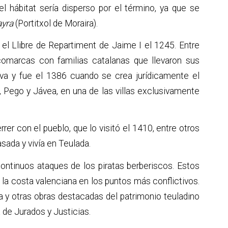
 hábitat sería disperso por el término, ya que se
ayra
(Portitxol de Moraira).
 el Llibre de Repartiment de Jaime I el 1245. Entre
omarcas con familias catalanas que llevaron sus
iva y fue el 1386 cuando se crea jurídicamente el
p, Pego y Jávea, en una de las villas exclusivamente
er con el pueblo, que lo visitó el 1410, entre otros
ada y vivía en Teulada.
ontinuos ataques de los piratas berberiscos. Estos
 la costa valenciana en los puntos más conflictivos.
a y otras obras destacadas del patrimonio teuladino
a de Jurados y Justicias.