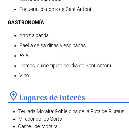
Foguera i dimonis de Sant Antoni.
GASTRONOMÍA
Arroz a banda.
Paella de sardinas y espinacas.
Bull.
Damas, dulce típico del día de Sant Antoni.
Vino.
location_on
Lugares de interés
Teulada Moraira: Poble dins de la Ruta de Riuraus
Mirador de les Sorts
Castell de Moraira