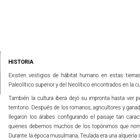
Término municipal de Teulada-Moraira. Superficie 
HISTORIA
Existen vestigios de hábitat humano en estas tierra
Paleolítico superior y del Neolítico encontrados en la 
También la cultura ibera dejó su impronta hasta ver p
territorio. Después de los romanos, agricultores y gan
llegaron los árabes configurando el paisaje tan cara
quienes debemos muchos de los topónimos que nombra
Durante la época musulmana, Teulada era una alquería qu