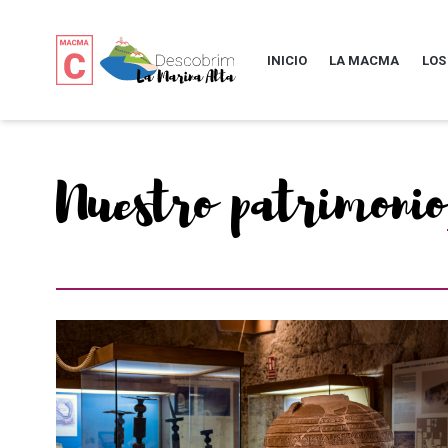
INICIO
LA MACMA
LOS
Nuestro patrimonio