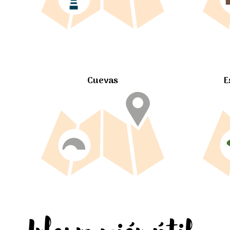
Cuevas
E