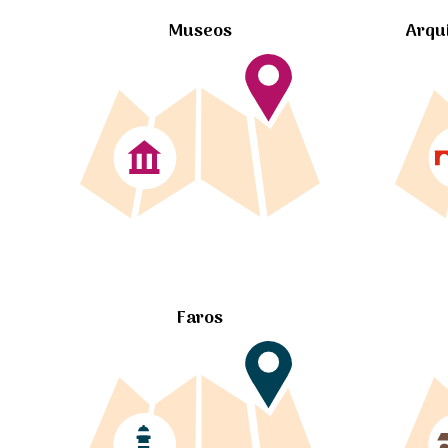
Museos
Arqu
Faros