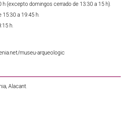
00 h (excepto domingos cerrado de 13:30 a 15 h).
e 15:30 a 19:45 h.
:15 h.
.denia.net/museu-arqueologic
ia, Alacant.