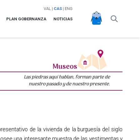
VAL
|
CAS
|
ENG
PLAN GOBERNANZA
NOTICIAS
Museos
Las piedras aquí hablan, forman parte de
nuestro pasado y de nuestro presente.
esentativo de la vivienda de la burguesía del siglo
 posee una interesante muestra de las vestimentas y