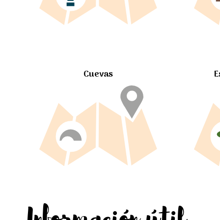
Cuevas
E
Información útil...