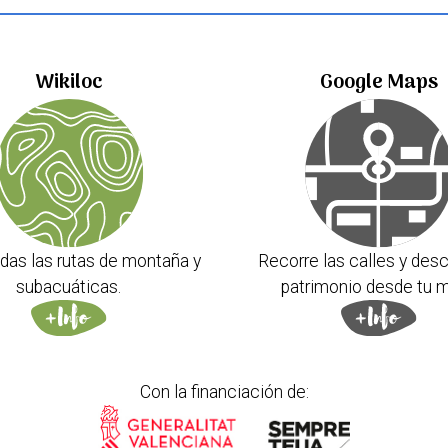
Wikiloc
Google Maps
das las rutas de montaña y
Recorre las calles y desc
subacuáticas.
patrimonio desde tu m
Con la financiación de: