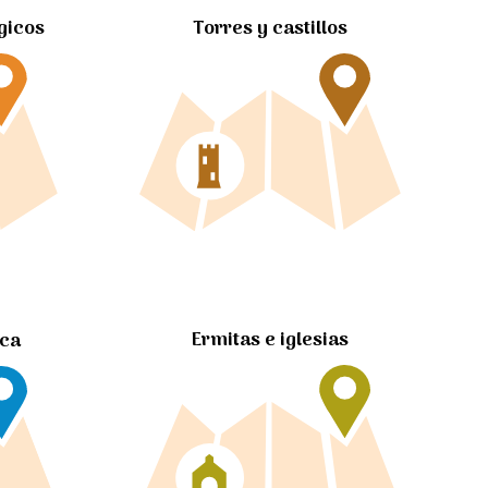
gicos
Torres y castillos
Ermitas e iglesias
ica