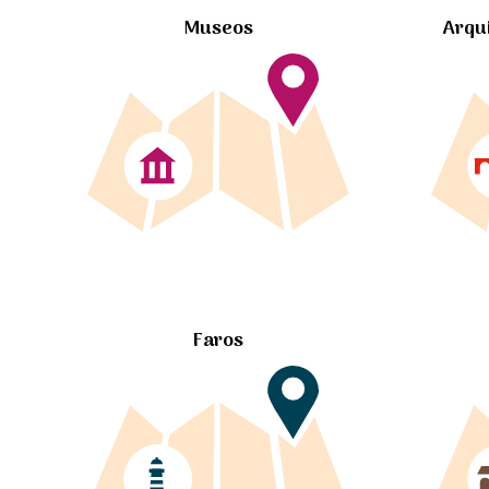
Museos
Arqu
Faros