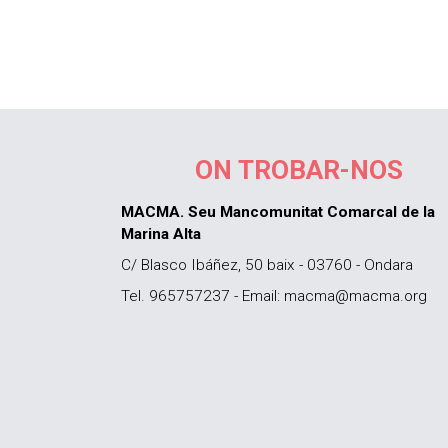
ON TROBAR-NOS
MACMA. Seu Mancomunitat Comarcal de la
Marina Alta
C/ Blasco Ibáñez, 50 baix - 03760 - Ondara
Tel. 965757237 - Email: macma@macma.org