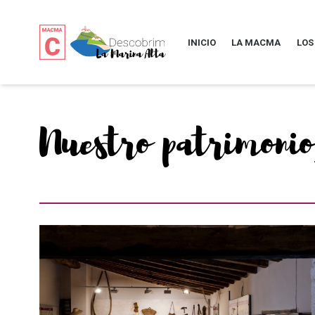
INICIO
LA MACMA
LOS
Nuestro patrimonio