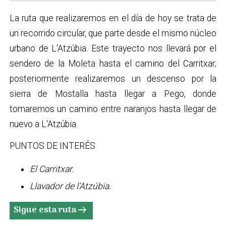
La ruta que realizaremos en el día de hoy se trata de
un recorrido circular, que parte desde el mismo núcleo
urbano de L'Atzúbia. Este trayecto nos llevará por el
sendero de la Moleta hasta el camino del Carritxar;
posteriormente realizaremos un descenso por la
sierra de Mostalla hasta llegar a Pego, donde
tomaremos un camino entre naranjos hasta llegar de
nuevo a L'Atzúbia.
PUNTOS DE INTERÉS
El Carritxar.
Llavador de l’Atzúbia.
Sigue esta ruta
arrow_right_alt