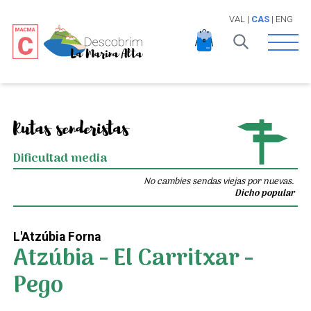
VAL
|
CAS
|
ENG
Open 
Rutas senderistas
Dificultad media
No cambies sendas viejas por nuevas.
Dicho popular
L'Atzúbia Forna
Atzúbia - El Carritxar -
Pego