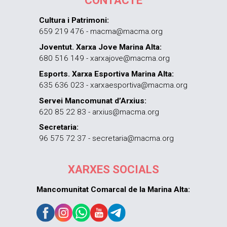
CONTACTE
Cultura i Patrimoni:
659 219 476 - macma@macma.org
Joventut. Xarxa Jove Marina Alta:
680 516 149 - xarxajove@macma.org
Esports. Xarxa Esportiva Marina Alta:
635 636 023 - xarxaesportiva@macma.org
Servei Mancomunat d’Arxius:
620 85 22 83 - arxius@macma.org
Secretaria:
96 575 72 37 - secretaria@macma.org
XARXES SOCIALS
Mancomunitat Comarcal de la Marina Alta: