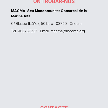
ON TROBAR-NOS
MACMA. Seu Mancomunitat Comarcal de la
Marina Alta
C/ Blasco Ibáñez, 50 baix - 03760 - Ondara
Tel. 965757237 - Email: macma@macma.org