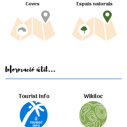
Coves
Espais naturals
Informació útil...
Tourist Info
Wikiloc