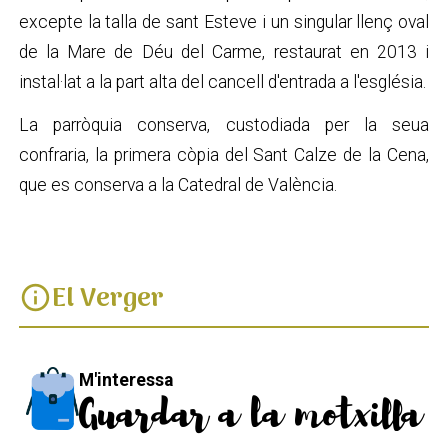
excepte la talla de sant Esteve i un singular llenç oval
de la Mare de Déu del Carme, restaurat en 2013 i
instal·lat a la part alta del cancell d'entrada a l'església.
La parròquia conserva, custodiada per la seua
confraria, la primera còpia del Sant Calze de la Cena,
que es conserva a la Catedral de València.
El Verger
info
M'interessa
Guardar a la motxilla