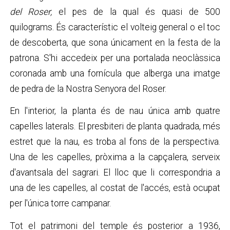
del Roser,
el pes de la qual és quasi de 500
quilograms. És característic el volteig general o el toc
de descoberta, que sona únicament en la festa de la
patrona. S'hi accedeix per una portalada neoclàssica
coronada amb una fornícula que alberga una imatge
de pedra de la Nostra Senyora del Roser.
En l'interior, la planta és de nau única amb quatre
capelles laterals. El presbiteri de planta quadrada, més
estret que la nau, es troba al fons de la perspectiva.
Una de les capelles, pròxima a la capçalera, serveix
d'avantsala del sagrari. El lloc que li correspondria a
una de les capelles, al costat de l'accés, està ocupat
per l'única torre campanar.
Tot el patrimoni del temple és posterior a 1936,