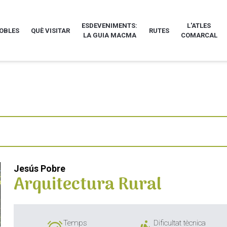
ESDEVENIMENTS:
L'ATLES
POBLES
QUÈ VISITAR
RUTES
LA GUIA MACMA
COMARCAL
Jesús Pobre
Arquitectura Rural
Temps
Dificultat tècnica