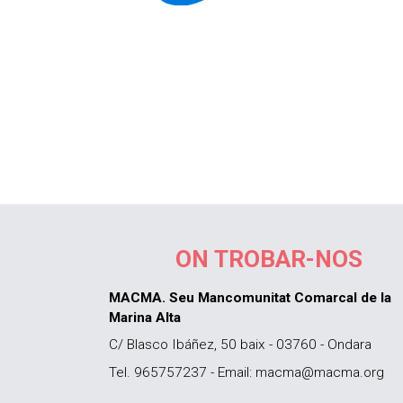
ON TROBAR-NOS
MACMA. Seu Mancomunitat Comarcal de la
Marina Alta
C/ Blasco Ibáñez, 50 baix - 03760 - Ondara
Tel. 965757237 - Email: macma@macma.org