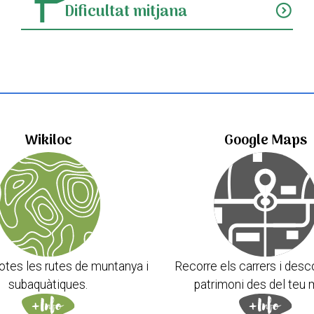
Dificultat mitjana
expand_circle_down
Wikiloc
Google Maps
otes les rutes de muntanya i
Recorre els carrers i desc
subaquàtiques.
patrimoni des del teu 