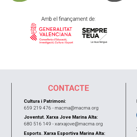
Amb el finançament de:
CONTACTE
Cultura i Patrimoni:
659 219 476 - macma@macma.org
Joventut. Xarxa Jove Marina Alta:
680 516 149 - xarxajove@macma.org
Esports. Xarxa Esportiva Marina Alta: