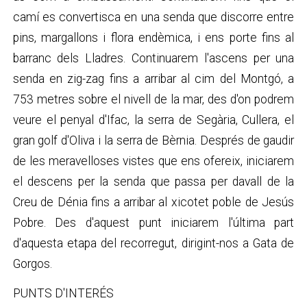
camí es convertisca en una senda que discorre entre
pins, margallons i flora endèmica, i ens porte fins al
barranc dels Lladres. Continuarem l'ascens per una
senda en zig-zag fins a arribar al cim del Montgó, a
753 metres sobre el nivell de la mar, des d'on podrem
veure el penyal d'Ifac, la serra de Segària, Cullera, el
gran golf d'Oliva i la serra de Bèrnia. Després de gaudir
de les meravelloses vistes que ens ofereix, iniciarem
el descens per la senda que passa per davall de la
Creu de Dénia fins a arribar al xicotet poble de Jesús
Pobre. Des d'aquest punt iniciarem l'última part
d'aquesta etapa del recorregut, dirigint-nos a Gata de
Gorgos.
PUNTS D'INTERÉS