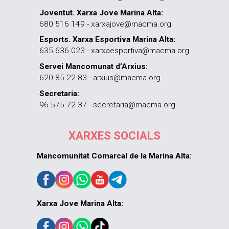
Joventut. Xarxa Jove Marina Alta:
680 516 149 - xarxajove@macma.org
Esports. Xarxa Esportiva Marina Alta:
635 636 023 - xarxaesportiva@macma.org
Servei Mancomunat d’Arxius:
620 85 22 83 - arxius@macma.org
Secretaria:
96 575 72 37 - secretaria@macma.org
XARXES SOCIALS
Mancomunitat Comarcal de la Marina Alta:
Xarxa Jove Marina Alta: