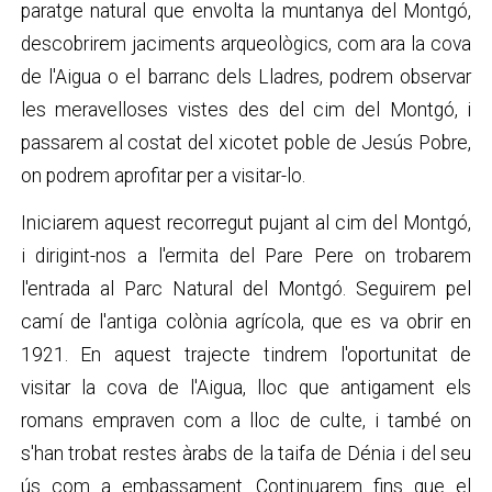
paratge natural que envolta la muntanya del Montgó,
descobrirem jaciments arqueològics, com ara la cova
de l'Aigua o el barranc dels Lladres, podrem observar
les meravelloses vistes des del cim del Montgó, i
passarem al costat del xicotet poble de Jesús Pobre,
on podrem aprofitar per a visitar-lo.
Iniciarem aquest recorregut pujant al cim del Montgó,
i dirigint-nos a l'ermita del Pare Pere on trobarem
l'entrada al Parc Natural del Montgó. Seguirem pel
camí de l'antiga colònia agrícola, que es va obrir en
1921. En aquest trajecte tindrem l'oportunitat de
visitar la cova de l'Aigua, lloc que antigament els
romans empraven com a lloc de culte, i també on
s'han trobat restes àrabs de la taifa de Dénia i del seu
ús com a embassament. Continuarem fins que el