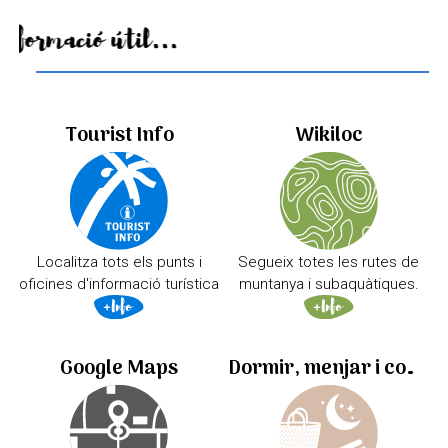
Informació útil...
Tourist Info
Wikiloc
Localitza tots els punts i
Segueix totes les rutes de
oficines d'informació turística
muntanya i subaquàtiques.
Google Maps
Dormir, menjar i comprar