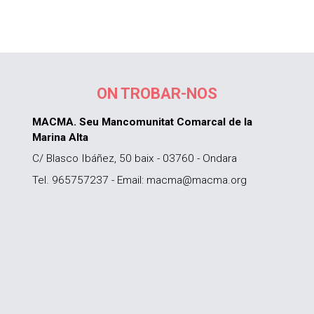
ON TROBAR-NOS
MACMA. Seu Mancomunitat Comarcal de la
Marina Alta
C/ Blasco Ibáñez, 50 baix - 03760 - Ondara
Tel. 965757237 - Email: macma@macma.org