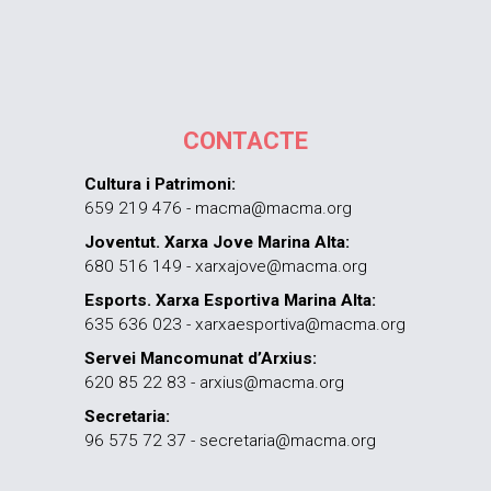
CONTACTE
Cultura i Patrimoni:
659 219 476 - macma@macma.org
Joventut. Xarxa Jove Marina Alta:
680 516 149 - xarxajove@macma.org
Esports. Xarxa Esportiva Marina Alta:
635 636 023 - xarxaesportiva@macma.org
Servei Mancomunat d’Arxius:
620 85 22 83 - arxius@macma.org
Secretaria:
96 575 72 37 - secretaria@macma.org