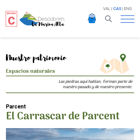
VAL
|
CAS
|
ENG
Open 
Nuestro patrimonio
Espacios naturales
Las piedras aquí hablan, forman parte de
nuestro pasado y de nuestro presente.
Parcent
El Carrascar de Parcent