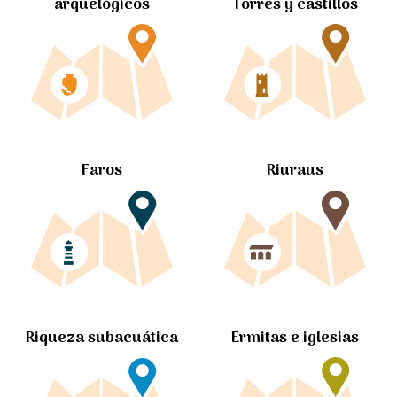
arquelógicos
Torres y castillos
Faros
Riuraus
Ermitas e iglesias
Riqueza subacuática