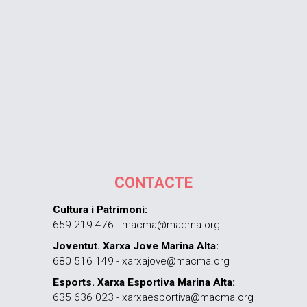
CONTACTE
Cultura i Patrimoni:
659 219 476 - macma@macma.org
Joventut. Xarxa Jove Marina Alta:
680 516 149 - xarxajove@macma.org
Esports. Xarxa Esportiva Marina Alta:
635 636 023 - xarxaesportiva@macma.org