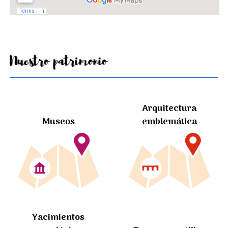
Nuestro patrimonio
Arquitectura
Museos
emblemática
Yacimientos