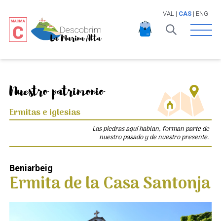
VAL
|
CAS
|
ENG
Open 
Nuestro patrimonio
Ermitas e iglesias
Las piedras aquí hablan, forman parte de
nuestro pasado y de nuestro presente.
Beniarbeig
Ermita de la Casa Santonja