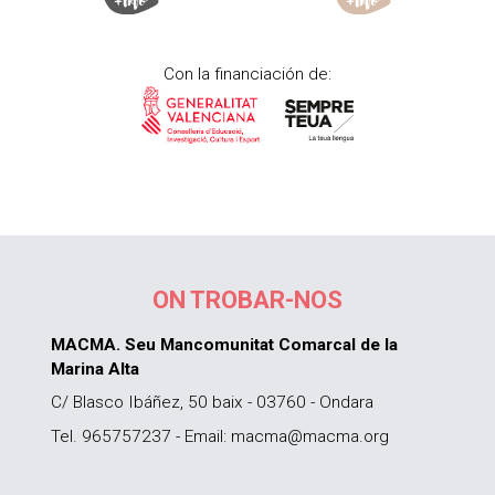
Con la financiación de:
ON TROBAR-NOS
MACMA. Seu Mancomunitat Comarcal de la
Marina Alta
C/ Blasco Ibáñez, 50 baix - 03760 - Ondara
Tel. 965757237 - Email: macma@macma.org