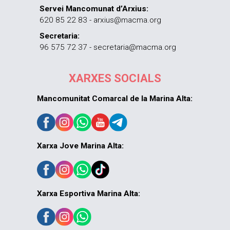
Servei Mancomunat d’Arxius:
620 85 22 83 - arxius@macma.org
Secretaria:
96 575 72 37 - secretaria@macma.org
XARXES SOCIALS
Mancomunitat Comarcal de la Marina Alta:
Xarxa Jove Marina Alta:
Xarxa Esportiva Marina Alta: