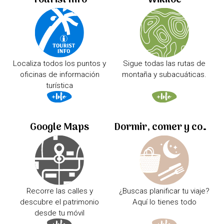
Tourist Info
Wikiloc
Localiza todos los puntos y
Sigue todas las rutas de
oficinas de información
montaña y subacuáticas.
turística
Google Maps
Dormir, comer y comprar
Recorre las calles y
¿Buscas planificar tu viaje?
descubre el patrimonio
Aquí lo tienes todo
desde tu móvil