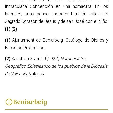
Inmaculada Concepción en una hornacina. En los
laterales, unas peanas acogen también tallas del
Sagrado Corazón de Jesús y de san José con el Niño.
(1) (2)
(1)
Ajuntament de Beniarbeig. Catálogo de Bienes y
Espacios Protegidos.
(2)
Sanchis i Sivera, J.(1922)
.Nomenclátor
Geográfico-Eclesiástico de los pueblos de la Diócesis
de Valencia
. Valencia.
Beniarbeig
info