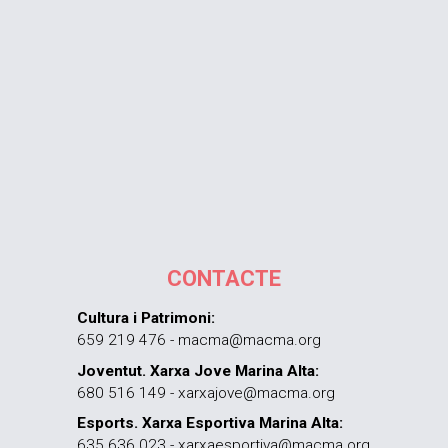
CONTACTE
Cultura i Patrimoni:
659 219 476 - macma@macma.org
Joventut. Xarxa Jove Marina Alta:
680 516 149 - xarxajove@macma.org
Esports. Xarxa Esportiva Marina Alta:
635 636 023 - xarxaesportiva@macma.org