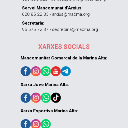
Servei Mancomunat d’Arxius:
620 85 22 83 - arxius@macma.org
Secretaria:
96 575 72 37 - secretaria@macma.org
XARXES SOCIALS
Mancomunitat Comarcal de la Marina Alta:
Xarxa Jove Marina Alta:
Xarxa Esportiva Marina Alta: