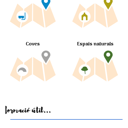
Coves
Espais naturals
Informació útil...