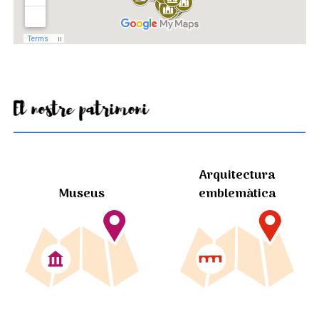
El nostre patrimoni
Arquitectura
Museus
emblemàtica