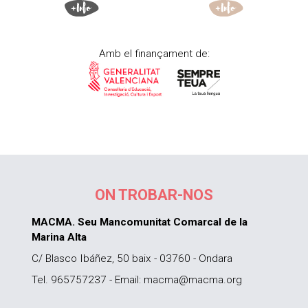
Amb el finançament de:
ON TROBAR-NOS
MACMA. Seu Mancomunitat Comarcal de la
Marina Alta
C/ Blasco Ibáñez, 50 baix - 03760 - Ondara
Tel. 965757237 - Email: macma@macma.org