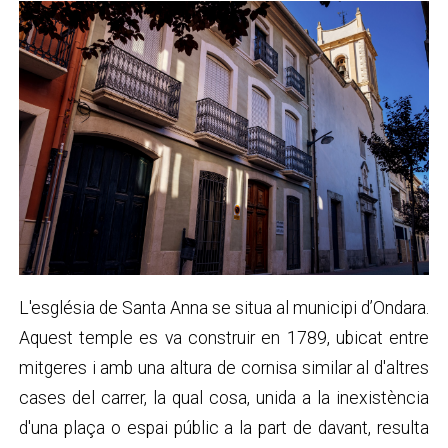
L'església de Santa Anna se situa al municipi d’Ondara.
Aquest temple es va construir en 1789, ubicat entre
mitgeres i amb una altura de cornisa similar al d'altres
cases del carrer, la qual cosa, unida a la inexistència
d'una plaça o espai públic a la part de davant, resulta