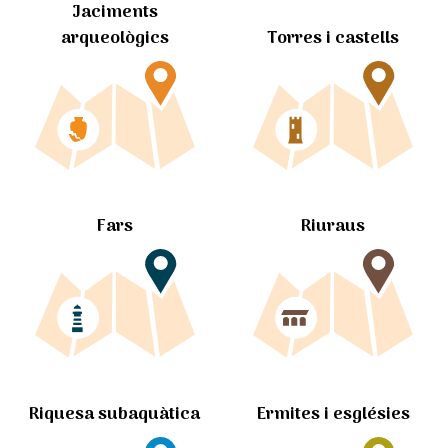
Jaciments
arqueològics
Torres i castells
Fars
Riuraus
Ermites i esglésies
Riquesa subaquàtica