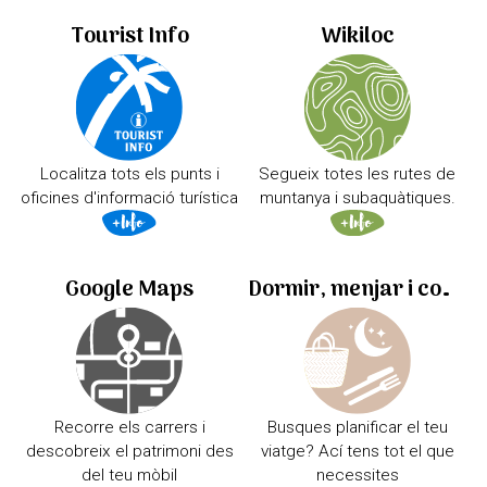
Tourist Info
Wikiloc
Localitza tots els punts i
Segueix totes les rutes de
oficines d'informació turística
muntanya i subaquàtiques.
Google Maps
Dormir, menjar i comprar
Recorre els carrers i
Busques planificar el teu
descobreix el patrimoni des
viatge? Ací tens tot el que
del teu mòbil
necessites