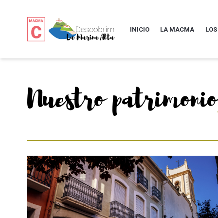
INICIO
LA MACMA
LOS
Nuestro patrimonio