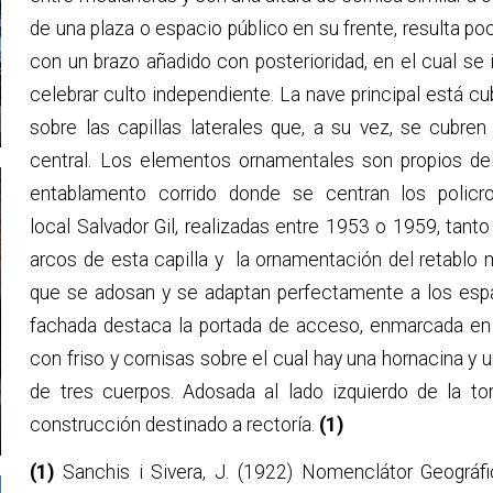
de una plaza o espacio público en su frente, resulta poco
con un brazo añadido con posterioridad, en el cual se
celebrar culto independiente. La nave principal está c
sobre las capillas laterales que, a su vez, se cubr
central. Los elementos ornamentales son propios del
entablamento corrido donde se centran los policr
local Salvador Gil, realizadas entre 1953 o 1959, tanto
arcos de esta capilla y la ornamentación del retablo m
que se adosan y se adaptan perfectamente a los espac
fachada destaca la portada de acceso, enmarcada en 
con friso y cornisas sobre el cual hay una hornacina y u
de tres cuerpos. Adosada al lado izquierdo de la to
construcción destinado a rectoría.
(1)
(1)
Sanchis i Sivera, J. (1922) Nomenclátor Geográfi