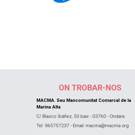
ON TROBAR-NOS
MACMA. Seu Mancomunitat Comarcal de la
Marina Alta
C/ Blasco Ibáñez, 50 baix - 03760 - Ondara
Tel. 965757237 - Email: macma@macma.org