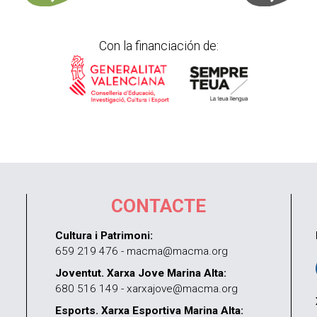
Con la financiación de:
CONTACTE
Cultura i Patrimoni:
659 219 476 - macma@macma.org
Joventut. Xarxa Jove Marina Alta:
680 516 149 - xarxajove@macma.org
Esports. Xarxa Esportiva Marina Alta: