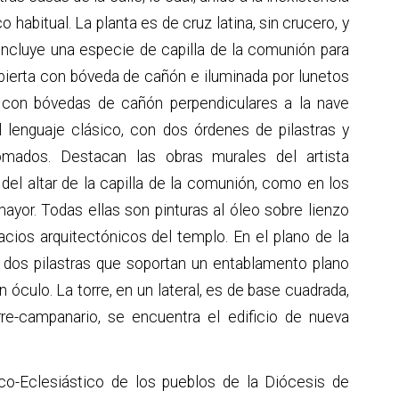
 habitual. La planta es de cruz latina, sin crucero, y
 incluye una especie de capilla de la comunión para
ubierta con bóveda de cañón e iluminada por lunetos
en con bóvedas de cañón perpendiculares a la nave
 lenguaje clásico, con dos órdenes de pilastras y
omados. Destacan las obras murales del artista
 del altar de la capilla de la comunión, como en los
ayor. Todas ellas son pinturas al óleo sobre lienzo
ios arquitectónicos del templo. En el plano de la
dos pilastras que soportan un entablamento plano
n óculo. La torre, en un lateral, es de base cuadrada,
rre-campanario, se encuentra el edificio de nueva
co-Eclesiástico de los pueblos de la Diócesis de