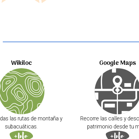
Wikiloc
Google Maps
das las rutas de montaña y
Recorre las calles y desc
subacuáticas.
patrimonio desde tu m