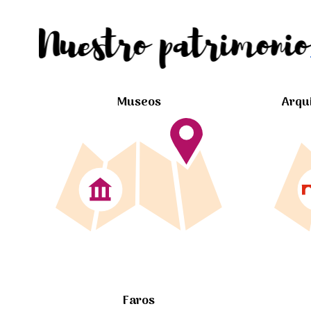
Nuestro patrimonio
Museos
Arqu
Faros