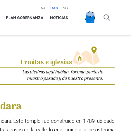
VAL
|
CAS
|
ENG
PLAN GOBERNANZA
NOTICIAS
Ermitas e iglesias
Las piedras aquí hablan, forman parte de
nuestro pasado y de nuestro presente.
ndara
Ondara. Este templo fue construido en 1789, ubicado
ras casas de la calle, lo cual, unido a la inexistencia