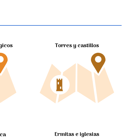
gicos
Torres y castillos
Ermitas e iglesias
ica