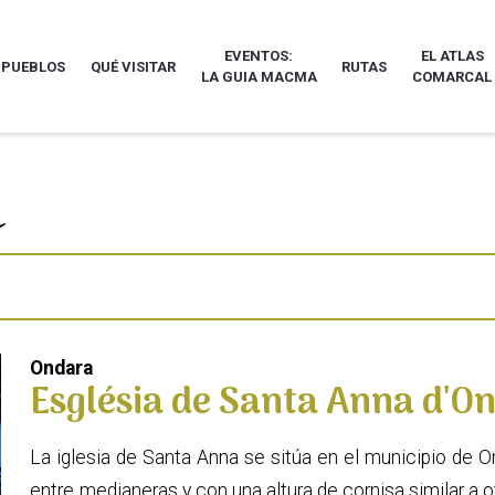
EVENTOS:
EL ATLAS
 PUEBLOS
QUÉ VISITAR
RUTAS
LA GUIA MACMA
COMARCAL
Ondara
Església de Santa Anna d'O
La iglesia de Santa Anna se sitúa en el municipio de 
entre medianeras y con una altura de cornisa similar a ot