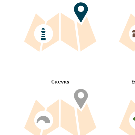
Cuevas
E