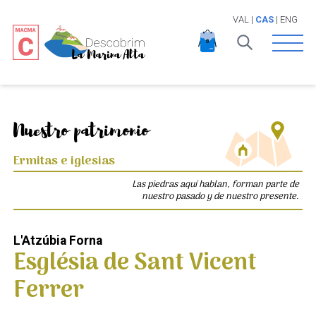
VAL
|
CAS
|
ENG
Open 
Nuestro patrimonio
Ermitas e iglesias
Las piedras aquí hablan, forman parte de
nuestro pasado y de nuestro presente.
L'Atzúbia Forna
Església de Sant Vicent
Ferrer