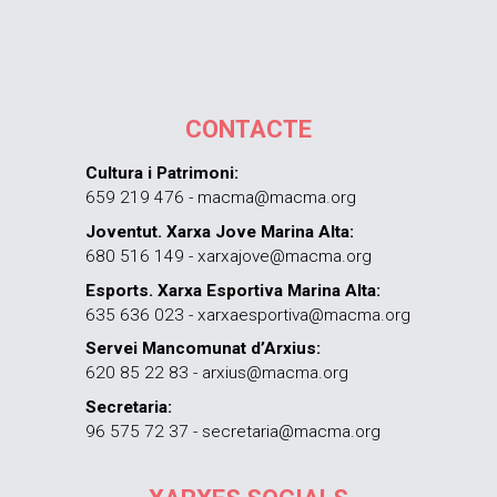
CONTACTE
Cultura i Patrimoni:
659 219 476 - macma@macma.org
Joventut. Xarxa Jove Marina Alta:
680 516 149 - xarxajove@macma.org
Esports. Xarxa Esportiva Marina Alta:
635 636 023 - xarxaesportiva@macma.org
Servei Mancomunat d’Arxius:
620 85 22 83 - arxius@macma.org
Secretaria:
96 575 72 37 - secretaria@macma.org