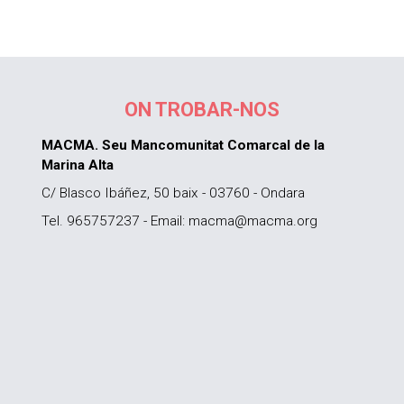
ON TROBAR-NOS
MACMA. Seu Mancomunitat Comarcal de la
Marina Alta
C/ Blasco Ibáñez, 50 baix - 03760 - Ondara
Tel. 965757237 - Email: macma@macma.org