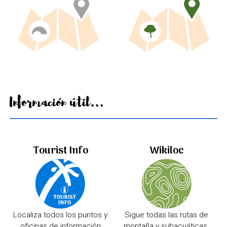
Información útil...
Tourist Info
Wikiloc
Localiza todos los puntos y
Sigue todas las rutas de
oficinas de información
montaña y subacuáticas.