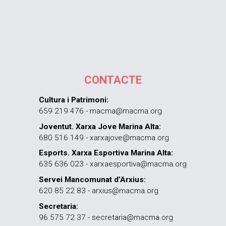
CONTACTE
Cultura i Patrimoni:
659 219 476 - macma@macma.org
Joventut. Xarxa Jove Marina Alta:
680 516 149 - xarxajove@macma.org
Esports. Xarxa Esportiva Marina Alta:
635 636 023 - xarxaesportiva@macma.org
Servei Mancomunat d’Arxius:
620 85 22 83 - arxius@macma.org
Secretaria:
96 575 72 37 - secretaria@macma.org