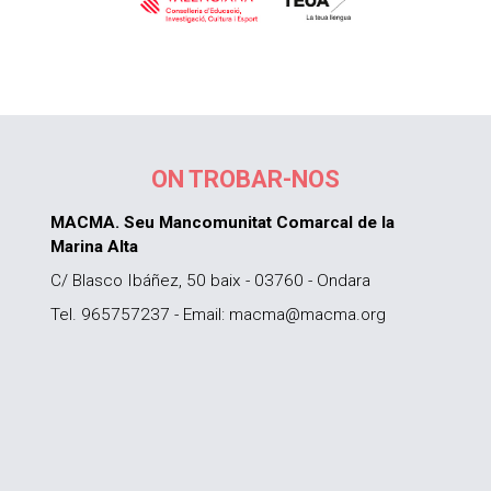
ON TROBAR-NOS
MACMA. Seu Mancomunitat Comarcal de la
Marina Alta
C/ Blasco Ibáñez, 50 baix - 03760 - Ondara
Tel. 965757237 - Email: macma@macma.org